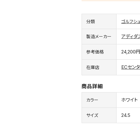
分類
ゴルフシ
アディダ
製造メーカー
24,200
参考価格
ECセン
在庫店
商品詳細
ホワイト
カラー
24.5
サイズ