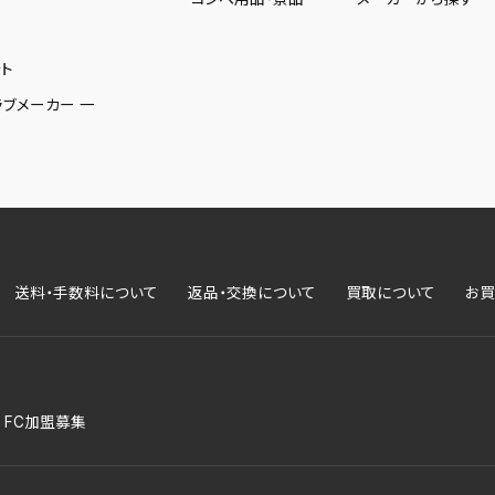
ト
ラブメーカー 一
送料・手数料について
返品・交換について
買取について
お買
FC加盟募集