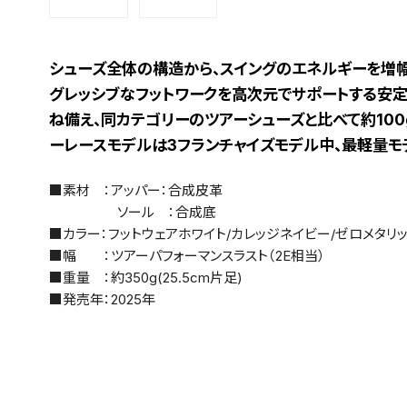
シューズ全体の構造から、スイングのエネルギーを増幅
グレッシブなフットワークを高次元でサポートする安
ね備え、同カテゴリーのツアーシューズと比べて約100
ーレースモデルは3フランチャイズモデル中、最軽量モ
■素材 ：アッパー：合成皮革
ソール ：合成底
■カラー：フットウェアホワイト/カレッジネイビー/ゼロメタリ
■幅 ：ツアーパフォーマンスラスト（2E相当）
■重量 ：約350g(25.5cm片足)
■発売年：2025年