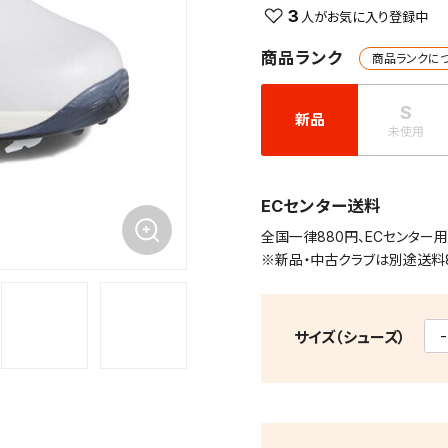
3
商品ランク
商品ランクに
S
新品
未使用
ECセンター送料
全国一律880円、ECセンター
※新品・中古クラブは別途送料
サイズ（シューズ）