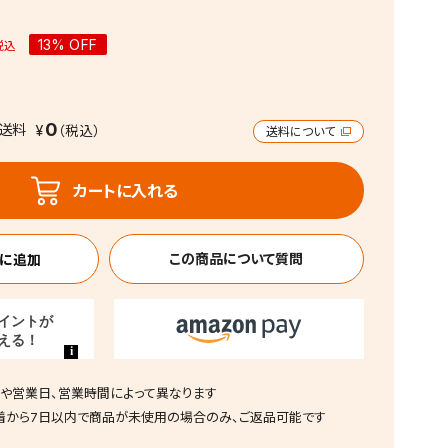
13% OFF
税込
0
送料
送料について
カートに入れる
この商品について質問
や営業日、営業時間によって異なります
着から7日以内で商品が未使用の場合のみ、ご返品可能です