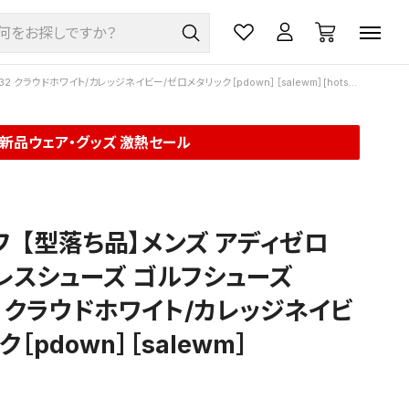
クラウドホワイト/カレッジネイビー/ゼロメタリック［pdown］［salewm］[hotsalea]
新品ウェア・グッズ 激熱セール
フ
【型落ち品】メンズ アディゼロ
クレスシューズ ゴルフシューズ
532 クラウドホワイト/カレッジネイビ
［pdown］［salewm］