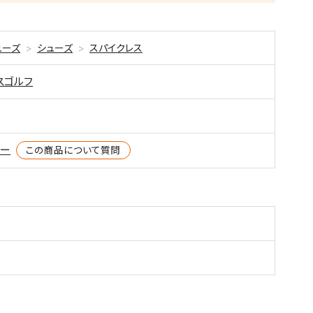
ューズ
シューズ
スパイクレス
スゴルフ
円
ター
この商品について質問