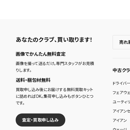
あなたのクラブ、
買い取ります！
売れ
画像でかんたん無料査定
画像を撮って送るだけ。専門スタッフがお見積
中古クラ
りします。
送料・梱包材無料
ドライバ
買取申し込み後にお届けする無料買取キット
フェアウ
に詰めればOK。集荷申し込みもボタンひとつ
ユーティ
です。
アイアンセ
査定・買取申し込み
アイアン
ウェッジ