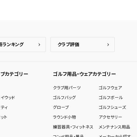
筋ランキング
クラブ評価
ブカテゴリー
ゴルフ用品・ウェアカテゴリー
ー
クラブ用パーツ
ゴルフウェア
ェイウッド
ゴルフバッグ
ゴルフボール
リティ
グローブ
ゴルフシューズ
ット
ラウンド小物
アクセサリー
練習器具・フィットネス
メンテナンス用品
コンペ用品・景品
メーカーから探す