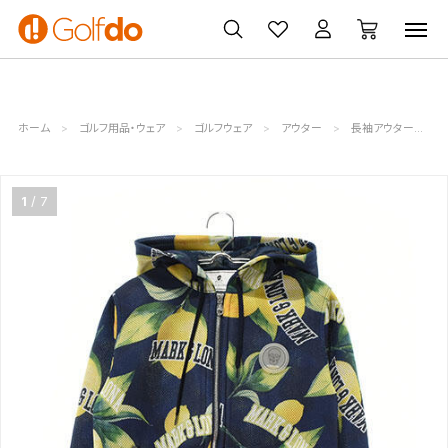
ゴルフ
ゴルフ用品
買取
クーポン
クラブ
ウェア
無料査定
一覧
ホーム
ゴルフ用品・ウェア
ゴルフウェア
アウター
長袖アウター
1
7