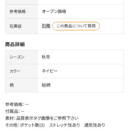
オープン価格
参考価格
別館
この商品について質問
在庫店
商品詳細
秋冬
シーズン
ネイビー
カラー
総柄
柄
参考価格：－
付属品：－
素材：品質表示タグ画像をご参照下さい
その他：ポケット数(2) ストレッチ性あり 通気性あり