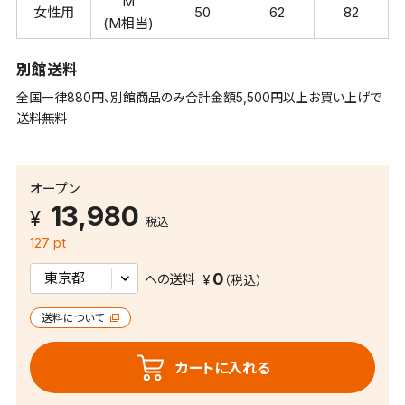
M
女性用
50
62
82
(M相当)
別館送料
全国一律880円、別館商品のみ合計金額5,500円以上お買い上げで
送料無料
オープン
13,980
税込
127 pt
0
への送料
送料について
カートに入れる