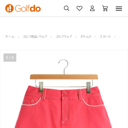
ゴルフ
ゴルフ用品
買取
クーポン
クラブ
ウェア
無料査定
一覧
ホーム
ゴルフ用品・ウェア
ゴルフウェア
ボトムス
スカート
レディ
1
9