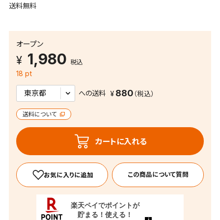
送料無料
オープン
1,980
税込
18 pt
880
への送料
送料について
カートに入れる
この商品について質問