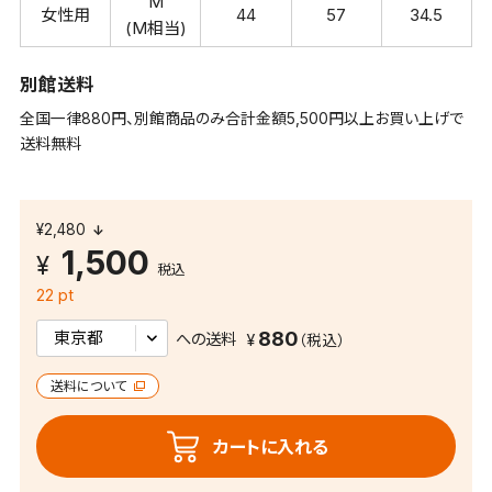
M
女性用
44
57
34.5
(M相当)
別館送料
全国一律880円、別館商品のみ合計金額5,500円以上お買い上げで
送料無料
¥2,480
1,500
税込
22 pt
880
への送料
送料について
カートに入れる