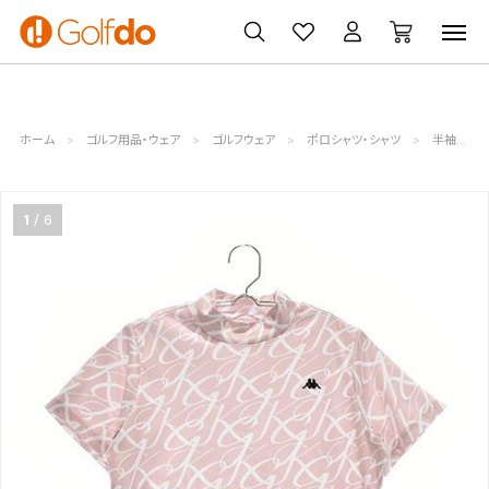
ゴルフ
ゴルフ用品
買取
クーポン
クラブ
ウェア
無料査定
一覧
ホーム
ゴルフ用品・ウェア
ゴルフウェア
ポロシャツ・シャツ
半袖シャツ・モックネック
1
6