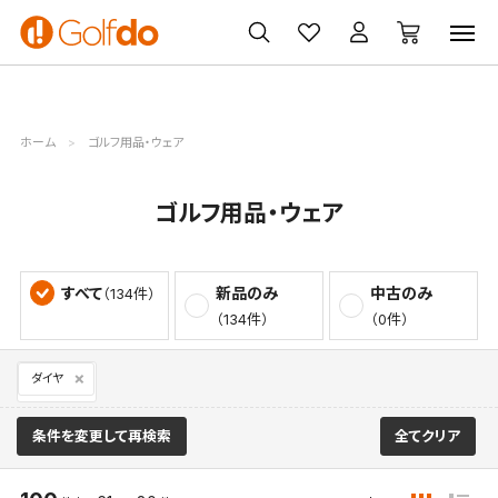
ゴルフ
ゴルフ用品
買取
クーポン
クラブ
ウェア
無料査定
一覧
ホーム
ゴルフ用品・ウェア
ゴルフ用品・ウェア
すべて
新品のみ
中古のみ
（134件）
（134件）
（0件）
ダイヤ
条件を変更して再検索
全てクリア