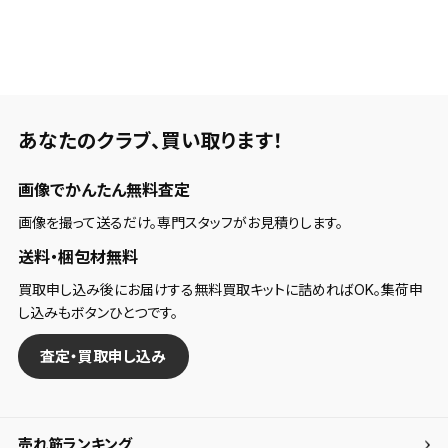
あなたのクラブ、
買い取ります！
画像でかんたん無料査定
画像を撮って送るだけ。専門スタッフがお見積りします。
送料・梱包材無料
買取申し込み後にお届けする無料買取キットに詰めればOK。集荷申
し込みもボタンひとつです。
査定・買取申し込み
売れ筋ランキング