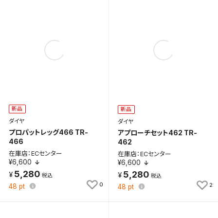
新品
新品
ダイヤ
ダイヤ
プロパットレッグ466 TR-
アプローチセット462 TR-
466
462
在庫店：ECセンター
在庫店：ECセンター
¥6,600
¥6,600
5,280
5,280
0
2
48
pt
48
pt