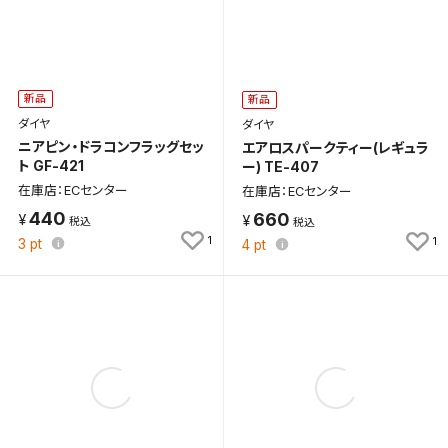
新品
新品
ダイヤ
ダイヤ
ニアピン・ドラコンフラッグセッ
エアロスパークティー(レギュラ
ト GF-421
ー) TE-407
在庫店：ECセンター
在庫店：ECセンター
440
660
1
1
3
pt
4
pt