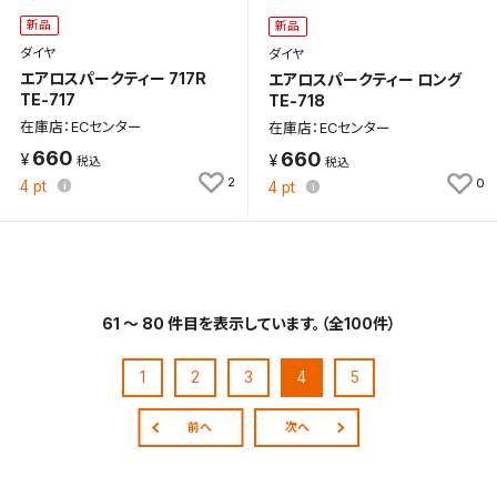
新品
新品
ダイヤ
ダイヤ
エアロスパークティー 717R
エアロスパークティー ロング
TE-717
TE-718
在庫店：ECセンター
在庫店：ECセンター
660
660
2
0
4
pt
4
pt
61 ～ 80 件目を表示しています。（全100件）
1
2
3
4
5
前へ
次へ