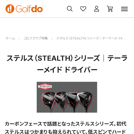
ゴルフ
ゴルフ用品
買取
クーポン
クラブ
ウェア
無料査定
一覧
ホーム
ゴルフクラブ特集
ステルス（STEALTH）シリーズ｜テーラーメイド ドライバー
ステルス（STEALTH）シリーズ｜テーラ
ーメイド ドライバー
カーボンフェースで話題となったステルスシリーズ。初代
ステルスはつかまりも抑えられていて、低スピンでハード