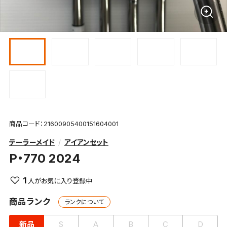
商品コード：21600905400151604001
テーラーメイド
アイアンセット
P・770 2024
1
商品ランク
ランクについて
新品
S
A
B
C
D