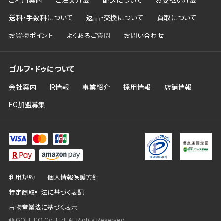
ご利用案内
ご注文方法
配送について
お支払い方法
送料・手数料について
返品・交換について
買取について
お買物ポイント
よくあるご質問
お問い合わせ
ゴルフ・ドゥについて
会社案内
IR情報
事業紹介
採用情報
店舗情報
FC加盟募集
利用規約
個人情報保護方針
特定商取引法に基づく表記
古物営業法に基づく表示
© GOLF DO Co.,Ltd. All Rights Reserved.