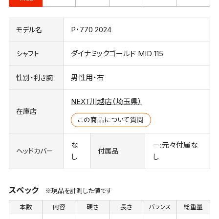
P・770 2024
モデル名
ダイナミックゴールド MID 115
シャフト
男性用・右
性別・利き腕
NEXT川越店（埼玉県）
在庫店
この商品について質問
な
－:元々付属な
ヘッドカバー
付属品
し
し
スペック
※現品を計測した値です
本数
内容
硬さ
長さ
バランス
総重量