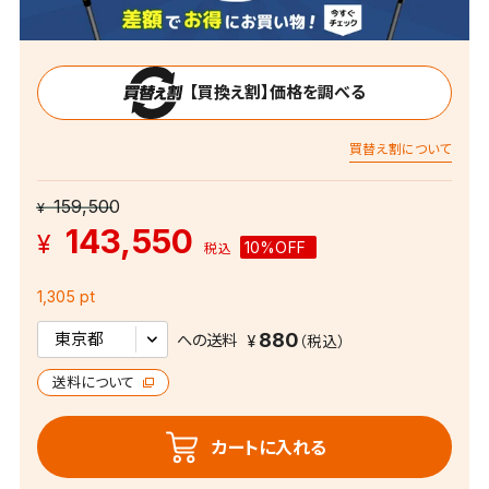
【買換え割】価格を調べる
買替え割について
159,500
¥
143,550
¥
10%OFF
税込
1,305 pt
880
への送料
送料について
カートに入れる