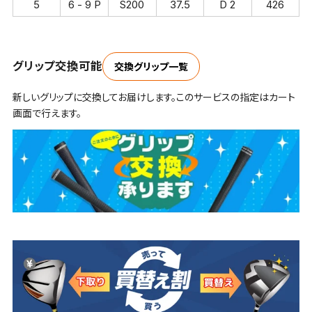
5
6 - 9 P
S200
37.5
D 2
426
グリップ交換可能
交換グリップ一覧
新しいグリップに交換してお届けします。このサービスの指定はカート
画面で行えます。