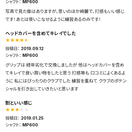
シャフト：
MP600
写真で見た傷はありますが、思いのほか綺麗で、打感もいい感じ
です！あとは使いこなせるように練習あるのみです！
ヘッドカバーを含めてキレイでした
投稿日：
2019.09.12
シャフト：
MP600
グリップは 経年劣化で交換しましたが 他はヘッドカバーを含め
てキレイで良い買い物をしたと思う 打感等も 口コミによくあるよ
うに 私にはぴったりのクラブでした 練習を重ねて クラブのポテン
シャルを引き出していきたいと思います
割といい感じ
投稿日：
2019.01.25
シャフト：
MP600