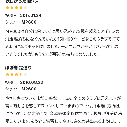
欲しかった1ほん。
投稿日：
2017.01.24
シャフト：
MP600
ＭＰ600は自分に合ってると思い込み？73歳を超えてアイアンの
飛距離落ちになやんでいたが150-160やーどをこのクラブで打て
るようになりホット致しました、一時ゴルフからとうざかってしま
いそうでしたが、もう少し頑張る気持ちになりました。
ほぼ想定通り
投稿日：
2016.08.22
シャフト：
MP600
やさしさについてまだ実感なし。まあ、全てのクラブに言えますが
常に難しさを感じてラウンドしていますので・・・。飛距離、方向性
については、想定通りで、金額も想定以内であり、お買い得感に満
足しています。もう少し練習してやさしさを実感出来るようにした