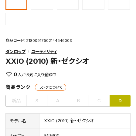
商品コード：21800917502144546003
ダンロップ
ユーティリティ
XXIO (2010) 新・ゼクシオ
0
商品ランク
ランクについて
新品
S
A
B
C
D
XXIO (2010) 新・ゼクシオ
モデル名
MP600
シャフト