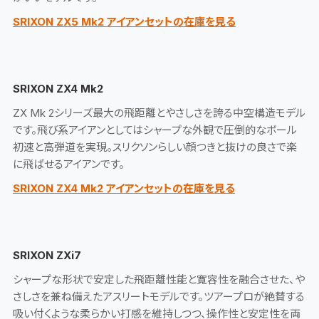
SRIXON ZX5 Mk2 アイアンセットの在庫を見る
SRIXON ZX4 Mk2
ZX Mk 2シリーズ最大の飛距離とやさしさを誇る中空構造モデル
です。飛び系アイアンとしてはシャープな外観で圧倒的なボール
初速と高弾道を実現。スリクソンらしい顔つきと抜けの良さで楽
に飛ばせるアイアンです。
SRIXON ZX4 Mk2 アイアンセットの在庫を見る
SRIXON ZXi7
シャープな形状で安定した飛距離性能と寛容性を融合させた、や
さしさを兼ね備えたアスリートモデルです。ツアープロが絶賛する
吸い付くような柔らかい打感を維持しつつ、操作性と安定性を両