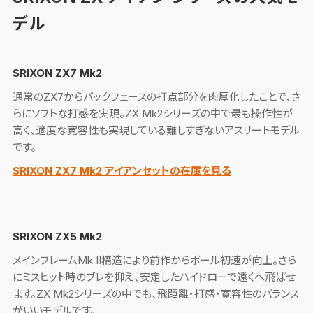
デル
SRIXON ZX7 Mk2
通常のZX7からバックフェースの打点部分を肉厚化したことで、さ
らにソフトな打感を実現。ZX Mk2シリーズの中で最も操作性が
高く、適度な寛容性も実現している難しすぎないアスリートモデル
です。
SRIXON ZX7 Mk2 アイアンセットの在庫を見る
SRIXON ZX5 Mk2
メインフレームMk II構造により前作からボール初速が向上。さら
にミスヒット時のブレを抑え、安定したハイドローで遠くへ飛ばせ
ます。ZX Mk2シリーズの中でも、飛距離・打感・寛容性のバランス
がいいモデルです。