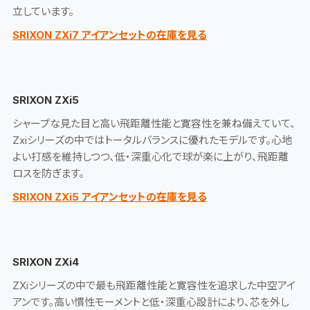
立しています。
SRIXON ZXi7 アイアンセットの在庫を見る
SRIXON ZXi5
シャープな見た目と高い飛距離性能と寛容性を兼ね備えていて、
Zxiシリーズの中ではトータルバランスに優れたモデルです。心地
よい打感を維持しつつ、低・深重心化で球が楽に上がり、飛距離
ロスを防ぎます。
SRIXON ZXi5 アイアンセットの在庫を見る
SRIXON ZXi4
ZXiシリーズの中で最も飛距離性能と寛容性を追求した中空アイ
アンです。高い慣性モーメントと低・深重心設計により、芯を外し