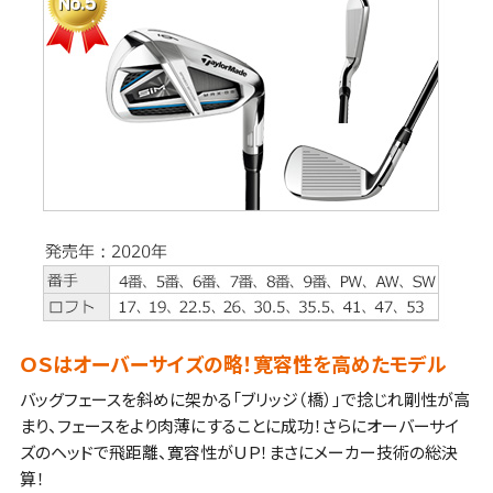
ＯＳはオーバーサイズの略！寛容性を高めたモデル
バッグフェースを斜めに架かる「ブリッジ（橋）」で捻じれ剛性が高
まり、フェースをより肉薄にすることに成功！さらにオーバーサイ
ズのヘッドで飛距離、寛容性がＵＰ！まさにメーカー技術の総決
算！