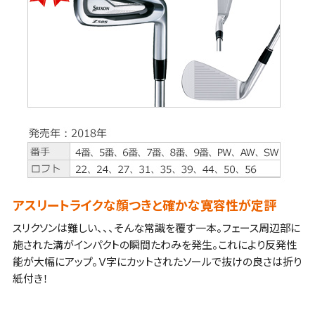
アスリートライクな顔つきと確かな寛容性が定評
スリクソンは難しい、、、そんな常識を覆す一本。フェース周辺部に
施された溝がインパクトの瞬間たわみを発生。これにより反発性
能が大幅にアップ。Ｖ字にカットされたソールで抜けの良さは折り
紙付き！