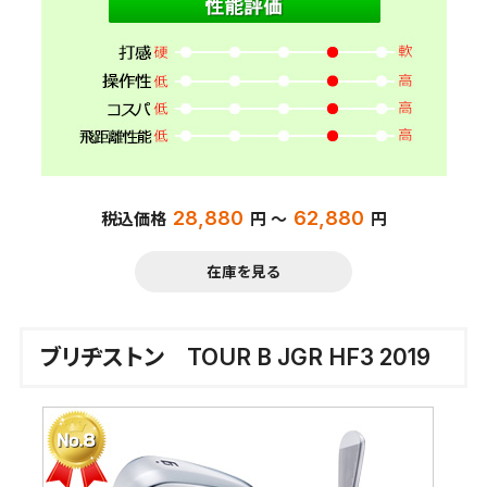
28,880
62,880
税込価格
円 ～
円
在庫を見る
ブリヂストン TOUR B JGR HF3 2019