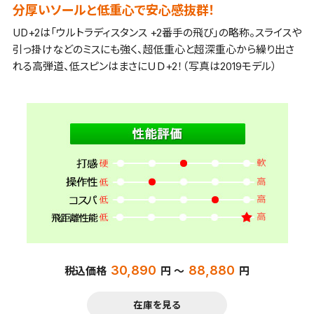
分厚いソールと低重心で安心感抜群！
UD+2は「ウルトラディスタンス +2番手の飛び」の略称。スライスや
引っ掛けなどのミスにも強く、超低重心と超深重心から繰り出さ
れる高弾道、低スピンはまさにＵＤ+2！（写真は2019モデル）
30,890
88,880
税込価格
円 ～
円
在庫を見る