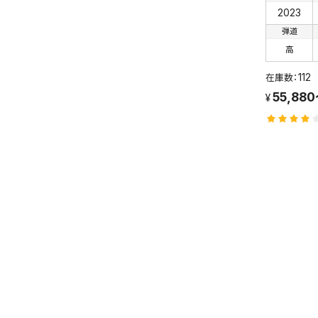
2023
弾道
高
112
55,880