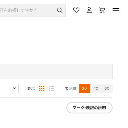
20
40
60
表示
表示数
マーク・表記の説明