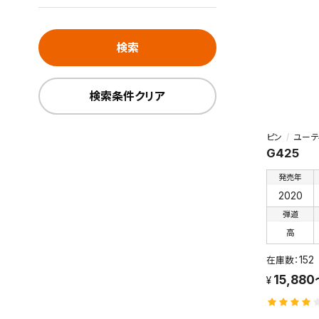
検索
検索条件クリア
ピン
ユーテ
G425
発売年
2020
弾道
高
152
15,880