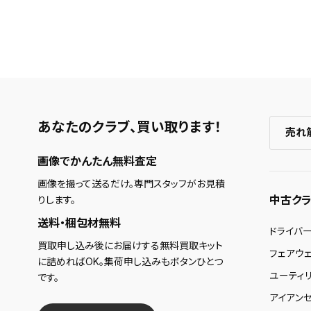
あなたのクラブ、
買い取ります！
売れ
画像でかんたん無料査定
画像を撮って送るだけ。専門スタッフがお見積
中古クラ
りします。
送料・梱包材無料
ドライバ
買取申し込み後にお届けする無料買取キット
フェアウ
に詰めればOK。集荷申し込みもボタンひとつ
ユーティ
です。
アイアンセ