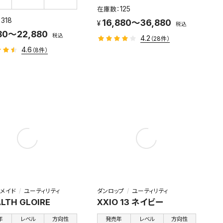
125
318
16,880～36,880
税込
80～22,880
税込
4.2
（28件）
4.6
（8件）
メイド
ユーティリティ
ダンロップ
ユーティリティ
LTH GLOIRE
XXIO 13 ネイビー
年
レベル
方向性
発売年
レベル
方向性