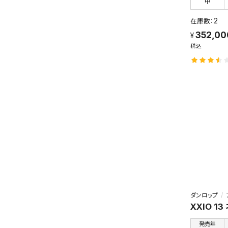
中
2
352,0
税込
ダンロップ
XXIO 1
発売年