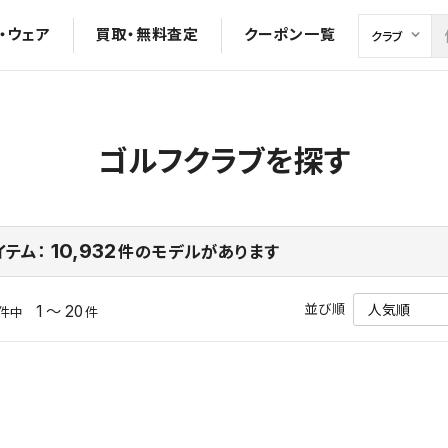
・ウェア
買取・無料査定
クーポン一覧
ゴルフクラブを探す
10,932
イテム：
件のモデルがあります
並び順
1 ～ 20
件中
件