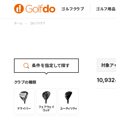
ゴルフクラブ
ゴルフ用品
ホーム
ゴルフクラブ
対象ア
条件を指定して探す
10,932
クラブの種類
フェアウェイ
ドライバー
ユーティリ
ティ
ウッド