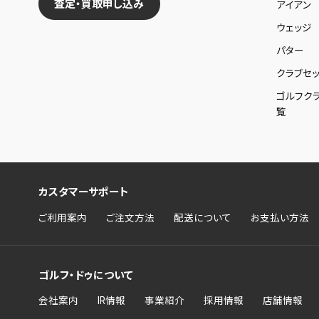
査定・買取申し込み
アイアン
ウェッジ
パター
クラブセッ
ゴルフク
覧
カスタマーサポート
ご利用案内
ご注文方法
配送について
お支払い方法
ゴルフ・ドゥについて
会社案内
IR情報
事業紹介
採用情報
店舗情報