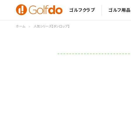
ゴルフクラブ
ゴルフ用品
ホーム
人気シリーズ【ダンロップ】