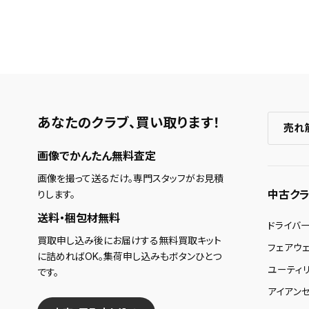
あなたのクラブ、
買い取ります！
売れ
画像でかんたん無料査定
画像を撮って送るだけ。専門スタッフがお見積
中古クラ
りします。
送料・梱包材無料
ドライバ
買取申し込み後にお届けする無料買取キット
フェアウ
に詰めればOK。集荷申し込みもボタンひとつ
ユーティ
です。
アイアンセ