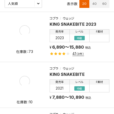
20
40
60
表示数
コブラ
ウェッジ
KING SNAKEBITE 2023
発売年
レベル
F素材
2023
中級
6,890～15,880
税込
73
4.1
（3件）
コブラ
ウェッジ
KING SNAKEBITE
発売年
レベル
F素材
2021
中級
7,880～10,890
税込
10