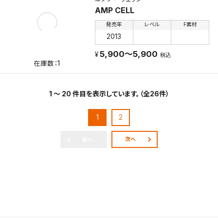
AMP CELL
発売年
レベル
F素材
2013
5,900～5,900
税込
1
1 ～ 20 件目を表示しています。（全26件）
1
2
次へ
前へ