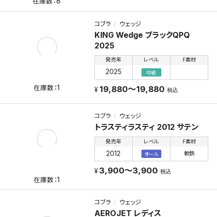
8
コブラ
ウェッジ
KING Wedge ブラックQPQ
2025
発売年
レベル
F素材
2025
中級
1
19,880～19,880
税込
コブラ
ウェッジ
トラスティラスティ 2012 サテン
発売年
レベル
F素材
2012
軟鉄
オール
3,900～3,900
税込
1
コブラ
ウェッジ
AEROJET レディス