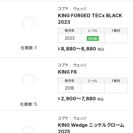
コブラ
ウェッジ
KING FORGED TECx BLACK
2023
発売年
レベル
F素材
2023
初中級
1
8,880～8,880
税込
コブラ
ウェッジ
KING F6
発売年
レベル
F素材
2016
2,900～7,880
税込
5
コブラ
ウェッジ
KING Wedge ニッケルクローム
2025