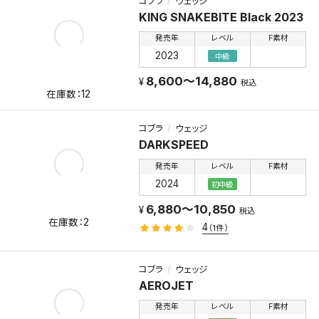
コブラ
ウェッジ
KING SNAKEBITE Black 2023
発売年
レベル
F素材
2023
中級
8,600～14,880
税込
12
コブラ
ウェッジ
DARKSPEED
発売年
レベル
F素材
2024
初中級
6,880～10,850
税込
2
4
（1件）
コブラ
ウェッジ
AEROJET
発売年
レベル
F素材