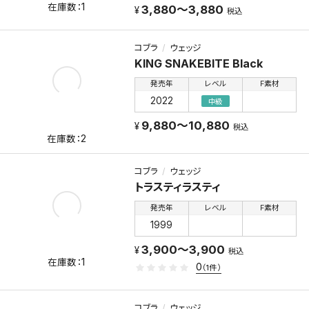
1
3,880～3,880
税込
コブラ
ウェッジ
KING SNAKEBITE Black
発売年
レベル
F素材
2022
中級
9,880～10,880
税込
2
コブラ
ウェッジ
トラスティラスティ
発売年
レベル
F素材
1999
3,900～3,900
税込
1
0
（1件）
コブラ
ウェッジ