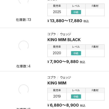
発売年
レベル
F素材
2025
中級
13
13,880～17,880
税込
コブラ
ウェッジ
KING MIM BLACK
発売年
レベル
F素材
2020
中級
7,900～9,880
税込
4
コブラ
ウェッジ
KING MIM
発売年
レベル
F素材
2019
中級
6,880～8,900
税込