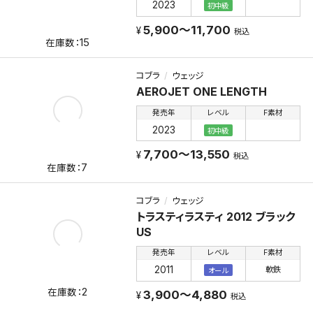
2023
初中級
5,900～11,700
税込
15
コブラ
ウェッジ
AEROJET ONE LENGTH
発売年
レベル
F素材
2023
初中級
7,700～13,550
税込
7
コブラ
ウェッジ
トラスティラスティ 2012 ブラック
US
発売年
レベル
F素材
2011
軟鉄
オール
2
3,900～4,880
税込