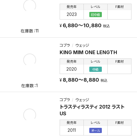
発売年
レベル
F素材
2023
初中級
6,880～10,880
税込
11
コブラ
ウェッジ
KING MIM ONE LENGTH
発売年
レベル
F素材
2020
中級
8,880～8,880
税込
1
コブラ
ウェッジ
トラスティラスティ 2012 ラスト
US
発売年
レベル
F素材
2011
オール