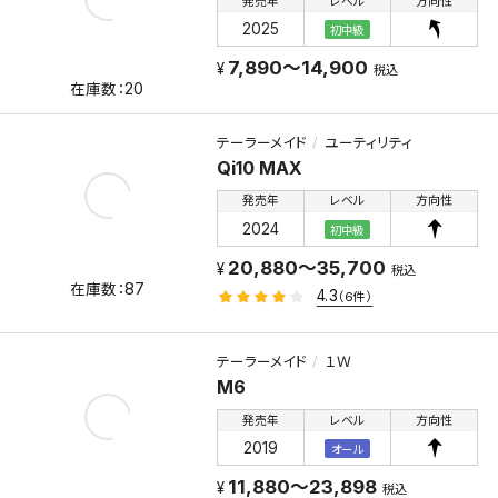
発売年
レベル
方向性
2025
初中級
7,890～14,900
税込
20
テーラーメイド
ユーティリティ
Qi10 MAX
発売年
レベル
方向性
2024
初中級
20,880～35,700
税込
87
4.3
（6件）
テーラーメイド
１Ｗ
M6
発売年
レベル
方向性
2019
オール
11,880～23,898
税込