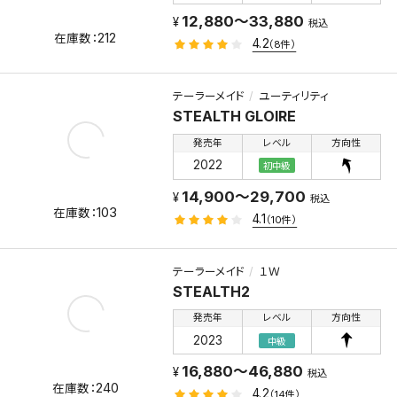
12,880～33,880
税込
212
4.2
（8件）
テーラーメイド
ユーティリティ
STEALTH GLOIRE
発売年
レベル
方向性
2022
初中級
14,900～29,700
税込
103
4.1
（10件）
テーラーメイド
１Ｗ
STEALTH2
発売年
レベル
方向性
2023
中級
16,880～46,880
税込
240
4.2
（14件）