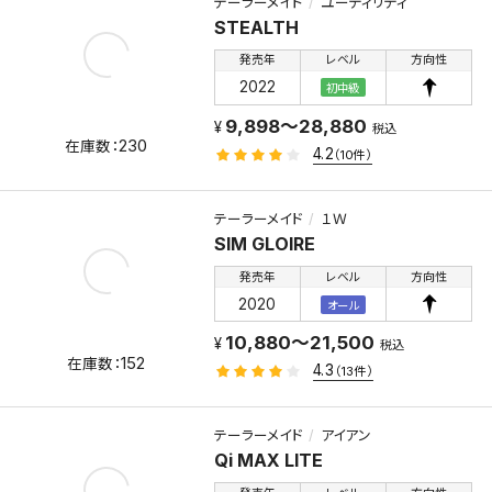
テーラーメイド
ユーティリティ
STEALTH
発売年
レベル
方向性
2022
初中級
9,898～28,880
税込
230
4.2
（10件）
テーラーメイド
１Ｗ
SIM GLOIRE
発売年
レベル
方向性
2020
オール
10,880～21,500
税込
152
4.3
（13件）
テーラーメイド
アイアン
Qi MAX LITE