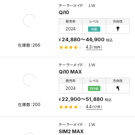
テーラーメイド
１Ｗ
Qi10
発売年
レベル
方向性
2024
中級
24,880～46,900
税込
266
4.3
（18件）
テーラーメイド
１Ｗ
Qi10 MAX
発売年
レベル
方向性
2024
初中級
22,900～51,880
税込
200
4.4
（17件）
テーラーメイド
１Ｗ
SIM2 MAX