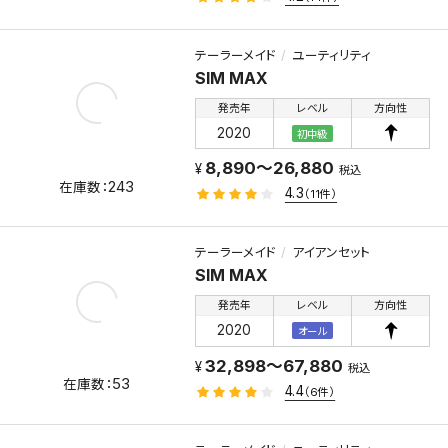
テーラーメイド
ユーティリティ
SIM MAX
発売年
レベル
方向性
2020
初中級
8,890～26,880
税込
243
4.3
（11件）
テーラーメイド
アイアンセット
SIM MAX
発売年
レベル
方向性
2020
オール
32,898～67,880
税込
53
4.4
（6件）