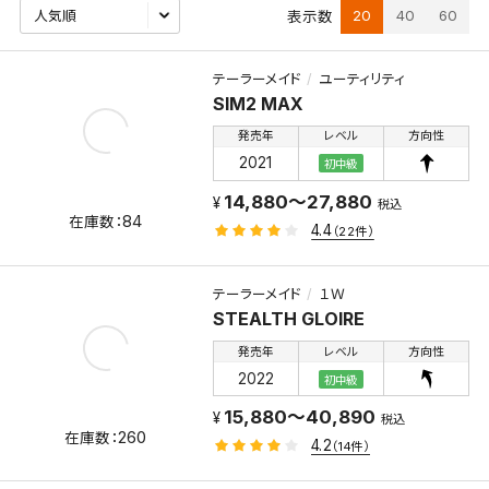
20
40
60
表示数
テーラーメイド
ユーティリティ
SIM2 MAX
発売年
レベル
方向性
2021
初中級
14,880～27,880
税込
84
4.4
（22件）
テーラーメイド
１Ｗ
STEALTH GLOIRE
発売年
レベル
方向性
2022
初中級
15,880～40,890
税込
260
4.2
（14件）