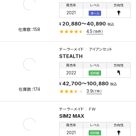
発売年
レベル
方向性
2021
オール
20,880～40,890
税込
158
4.5
（18件）
テーラーメイド
アイアンセット
STEALTH
発売年
レベル
方向性
2022
初中級
42,700～100,880
税込
174
3.9
（7件）
テーラーメイド
ＦＷ
SIM2 MAX
発売年
レベル
方向性
2021
初中級