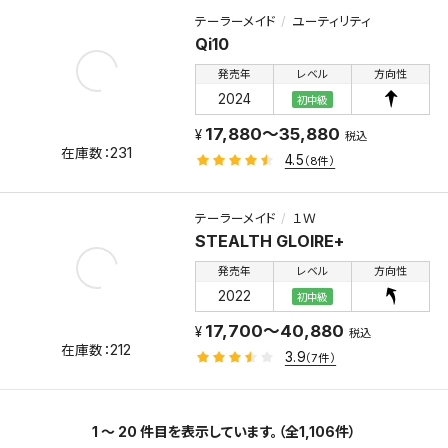
テーラーメイド
ユーティリティ
Qi10
発売年
レベル
方向性
2024
初中級
17,880～35,880
税込
231
4.5
（8件）
テーラーメイド
１Ｗ
STEALTH GLOIRE+
発売年
レベル
方向性
2022
初中級
17,700～40,880
税込
212
3.9
（7件）
1 ～ 20 件目を表示しています。（全1,106件）