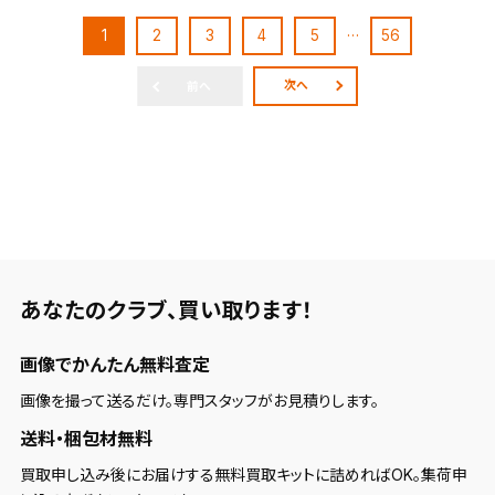
…
1
2
3
4
5
56
次へ
前へ
あなたのクラブ、
買い取ります！
画像でかんたん無料査定
画像を撮って送るだけ。専門スタッフがお見積りします。
送料・梱包材無料
買取申し込み後にお届けする無料買取キットに詰めればOK。集荷申