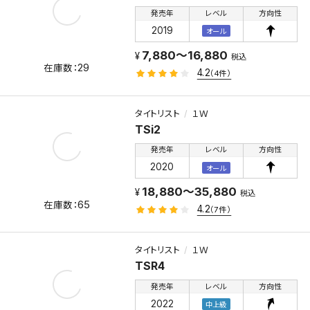
発売年
レベル
方向性
2019
オール
7,880～16,880
税込
29
4.2
（4件）
タイトリスト
１Ｗ
TSi2
発売年
レベル
方向性
2020
オール
18,880～35,880
税込
65
4.2
（7件）
タイトリスト
１Ｗ
TSR4
発売年
レベル
方向性
2022
中上級