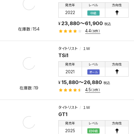
発売年
レベル
方向性
2022
中級
23,880～61,900
税込
154
4.4
（9件）
タイトリスト
１Ｗ
TSi1
発売年
レベル
方向性
2021
オール
15,880～26,880
税込
19
4.5
（3件）
タイトリスト
１Ｗ
GT1
発売年
レベル
方向性
2025
初中級