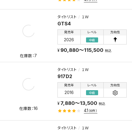
タイトリスト
１Ｗ
GTS4
発売年
レベル
方向性
2026
中級
90,880～115,500
税込
7
タイトリスト
１Ｗ
917Ｄ2
発売年
レベル
方向性
2016
中級
7,880～13,500
税込
16
4.1
（6件）
タイトリスト
１Ｗ