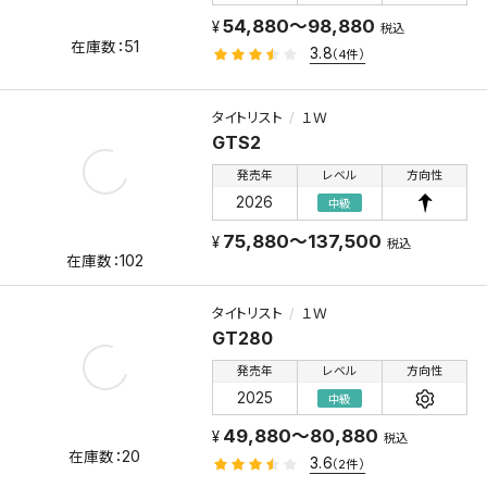
54,880～98,880
税込
51
3.8
（4件）
タイトリスト
１Ｗ
GTS2
発売年
レベル
方向性
2026
中級
75,880～137,500
税込
102
タイトリスト
１Ｗ
GT280
発売年
レベル
方向性
2025
中級
49,880～80,880
税込
20
3.6
（2件）