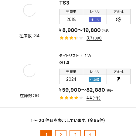
TS3
発売年
レベル
方向性
2018
オール
8,980～19,880
税込
34
3.7
（6件）
タイトリスト
１Ｗ
GT4
発売年
レベル
方向性
2024
中上級
59,900～82,880
税込
16
4.4
（1件）
1 ～ 20 件目を表示しています。（全65件）
1
2
3
4