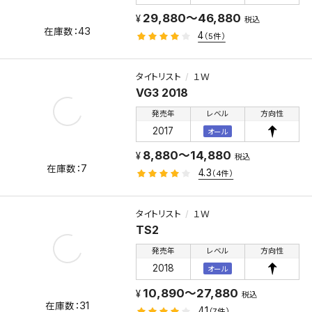
29,880～46,880
税込
43
4
（5件）
タイトリスト
１Ｗ
VG3 2018
発売年
レベル
方向性
2017
オール
8,880～14,880
税込
7
4.3
（4件）
タイトリスト
１Ｗ
TS2
発売年
レベル
方向性
2018
オール
10,890～27,880
税込
31
4.1
（7件）