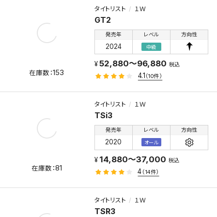
タイトリスト
１Ｗ
GT2
発売年
レベル
方向性
2024
中級
52,880～96,880
税込
153
4.1
（10件）
タイトリスト
１Ｗ
TSi3
発売年
レベル
方向性
2020
オール
14,880～37,000
税込
81
4
（14件）
タイトリスト
１Ｗ
TSR3