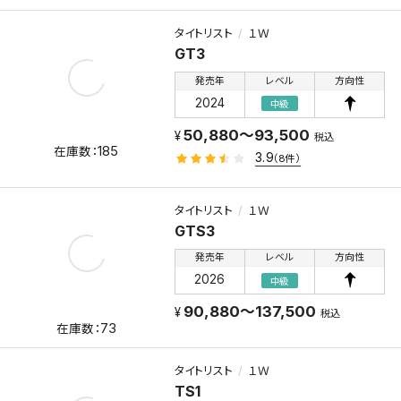
タイトリスト
１Ｗ
GT3
発売年
レベル
方向性
2024
中級
50,880～93,500
税込
185
3.9
（8件）
タイトリスト
１Ｗ
GTS3
発売年
レベル
方向性
2026
中級
90,880～137,500
税込
73
タイトリスト
１Ｗ
TS1