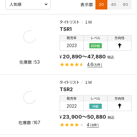
20
40
60
表示数
タイトリスト
１Ｗ
TSR1
発売年
レベル
方向性
2023
初中級
20,890～47,880
税込
53
4.6
（5件）
タイトリスト
１Ｗ
TSR2
発売年
レベル
方向性
2022
中級
23,900～50,880
税込
167
4
（6件）