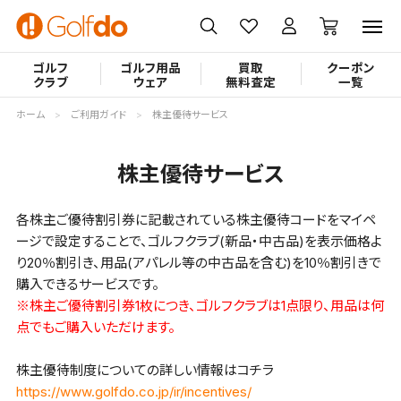
ゴルフ
ゴルフ用品
買取
クーポン
クラブ
ウェア
無料査定
一覧
ホーム
ご利用ガイド
株主優待サービス
株主優待サービス
各株主ご優待割引券に記載されている株主優待コードをマイペ
ージで設定することで、ゴルフクラブ(新品・中古品)を表示価格よ
り20％割引き、用品(アパレル等の中古品を含む)を10％割引きで
購入できるサービスです。
※株主ご優待割引券1枚につき、ゴルフクラブは1点限り、用品は何
点でもご購入いただけます。
株主優待制度についての詳しい情報はコチラ
https://www.golfdo.co.jp/ir/incentives/