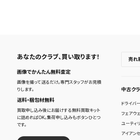
あなたのクラブ、
買い取ります！
売れ
画像でかんたん無料査定
画像を撮って送るだけ。専門スタッフがお見積
中古クラ
りします。
送料・梱包材無料
ドライバ
買取申し込み後にお届けする無料買取キット
フェアウ
に詰めればOK。集荷申し込みもボタンひとつ
ユーティ
です。
アイアンセ