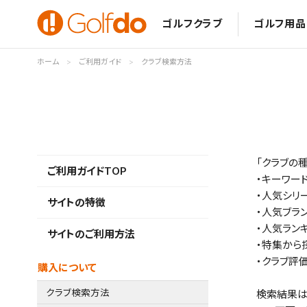
ゴルフクラブ
ゴルフ用品
ホーム
ご利用ガイド
クラブ検索方法
「クラブの
ご利用ガイドTOP
・キーワー
・人気シリ
サイトの特徴
・人気ブラ
・人気ラン
サイトのご利用方法
・特集から
・クラブ評
購入について
クラブ検索方法
検索結果は