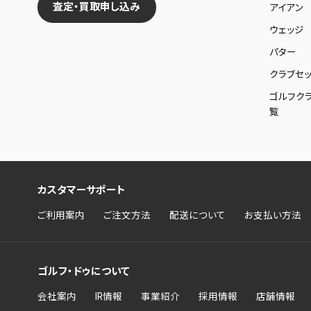
査定・買取申し込み
アイアン
ウェッジ
パター
クラブセッ
ゴルフク
覧
カスタマーサポート
ご利用案内
ご注文方法
配送について
お支払い方法
ゴルフ・ドゥについて
会社案内
IR情報
事業紹介
採用情報
店舗情報