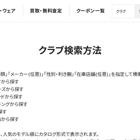
・ウェア
買取・無料査定
クーポン一覧
クラブ検索方法
種類」「メーカー(任意)」「性別・利き腕」「在庫店舗(任意)」を指定し
ドから探す
ーズから探す
ンドから探す
キングから探す
探す
価から探す
、人気のモデル順にカタログ形式で表示されます。