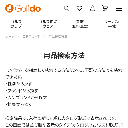
ゴルフ
ゴルフ用品
買取
クーポン
クラブ
ウェア
無料査定
一覧
ホーム
ご利用ガイド
用品検索方法
用品検索方法
「アイテム」を指定して検索する方法以外に、下記の方法でも検索
できます。
・性別から探す
・ブランドから探す
・人気ブランドから探す
・特集から探す
検索結果は、入荷の新しい順にカタログ形式で表示されます。
この画面では並び順や表示のタイプ(カタログ形式/リスト形式)、1