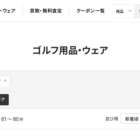
・ウェア
買取・無料査定
クーポン一覧
ゴルフ用品・ウェア
ィ
リア
並び順
61 ～ 80
中
件