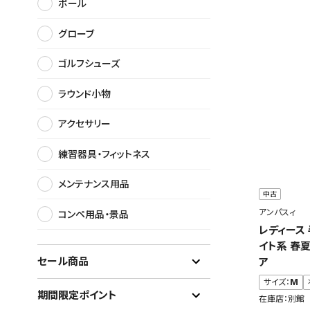
ボール
グローブ
ゴルフシューズ
ラウンド小物
アクセサリー
練習器具・フィットネス
メンテナンス用品
中古
アンパスィ
コンペ用品・景品
レディース
イト系 春
セール商品
ア
サイズ：
M
期間限定ポイント
在庫店：別館