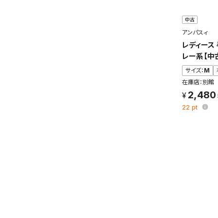
中古
アンパスィ
レディース
レー系【中
サイズ：
M
在庫店：別館
2,480
22
pt