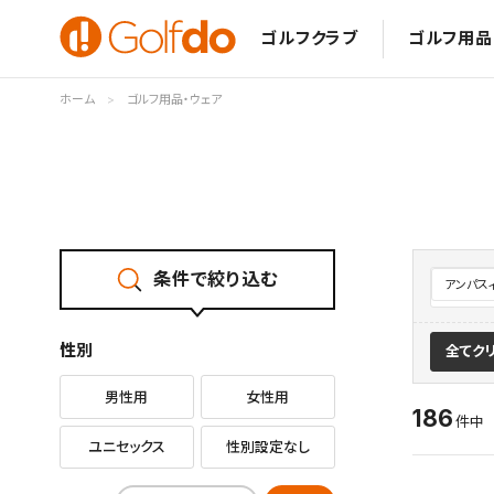
ゴルフクラブ
ゴルフ用品
ホーム
ゴルフ用品・ウェア
条件で絞り込む
アンパス
性別
全てク
男性用
女性用
186
件
ユニセックス
性別設定なし