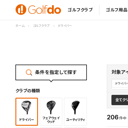
ゴルフクラブ
ゴルフ用品
ホーム
ゴルフクラブ
ドライバー
対象ア
条件を指定して探す
ドライバ
クラブの種類
全てク
206
フェアウェイ
件
ドライバー
ユーティリ
ティ
ウッド