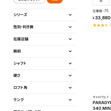
中
70
シリーズ
33,88
性別・利き腕
在庫店舗
腕前
シャフト
硬さ
ロフト角
キャロウェイ
ランク
PARADY
340 MIN