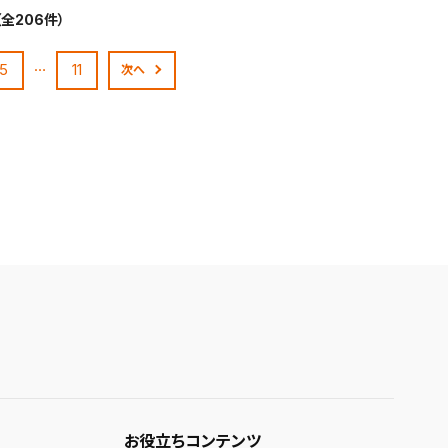
（全206件）
…
5
11
次へ
お役立ちコンテンツ