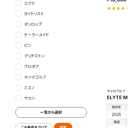
コブラ
タイトリスト
ダンロップ
テーラーメイド
ピン
ブリヂストン
プロギア
ホンマゴルフ
ミズノ
キャロウェイ
ELYTE M
ヤマハ
発売年
一覧から選択
2025
弾道
この条件をクリア
検索