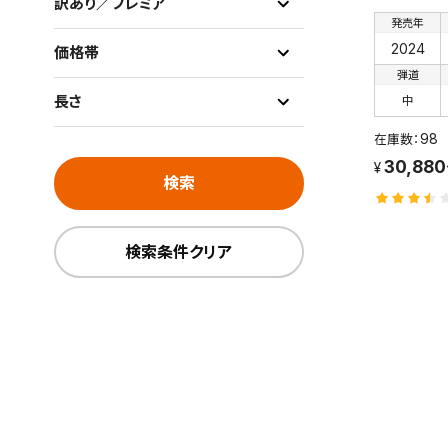
訳あり／プレミア
発売年
2024
価格帯
弾道
長さ
中
98
30,88
検索
検索条件クリア