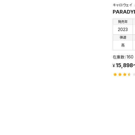
キャロウェイ
PARADY
発売年
2023
弾道
高
160
15,898