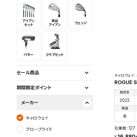
アイアン
単品
ウェッジ
セット
アイアン
パター
クラブセット
セール商品
キャロウェイ
ROGUE 
期間限定ポイント
発売年
2022
メーカー
弾道
高
キャロウェイ
127
グローブライド
16,880