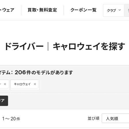
・ウェア
買取・無料査定
クーポン一覧
ドライバー｜キャロウェイを探す
206
イテム：
件のモデルがあります
ー
キャロウェイ
リア
並び順
1 ～ 20
中
件