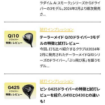
ラダイム Ai スモーク」シリーズからドライ
バーの3モデル。2024年2月より順次発売
さ...
試打インプレッション
テーラーメイド Qi10ドライバー3モデ
ルの特徴と試打レビュー
今回、打ち比べ紹介するクラブは2024年
2月に発売されたテーラーメイドQi10シリ
ーズのドライバー。「ぶっ飛び系」を謳うモ
デル...
試打インプレッション
ピン G425ドライバーの特徴と試打レ
ビューを紹介。G410とG430との違い
も！