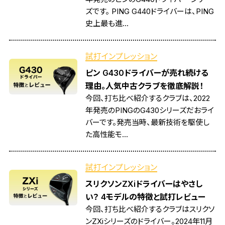
ズです。 PING G440ドライバーは、PING
史上最も進...
試打インプレッション
ピン G430ドライバーが売れ続ける
理由。人気中古クラブを徹底解説！
今回、打ち比べ紹介するクラブは、2022
年発売のPINGのG430シリーズだおライ
バーです。発売当時、最新技術を駆使し
た高性能モ...
試打インプレッション
スリクソンZXiドライバーはやさし
い？ 4モデルの特徴と試打レビュー
今回、打ち比べ紹介するクラブはスリクソ
ンZXiシリーズのドライバー。2024年11月