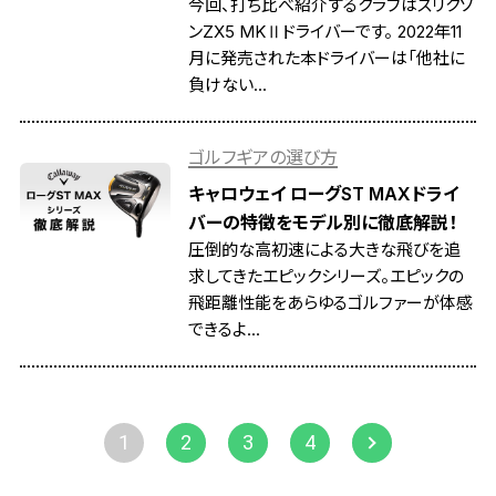
今回、打ち比べ紹介するクラブはスリクソ
ンZX5 MKⅡドライバーです。 2022年11
月に発売された本ドライバーは「他社に
負けない...
ゴルフギアの選び方
キャロウェイ ローグST MAXドライ
バーの特徴をモデル別に徹底解説！
圧倒的な高初速による大きな飛びを追
求してきたエピックシリーズ。エピックの
飛距離性能をあらゆるゴルファーが体感
できるよ...
1
2
3
4