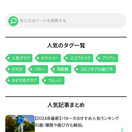
人気のタグ一覧
人気クラブ
ドライバー
スコアメイク
アイアン
打ち方
パター
飛距離
ゴルフギアの選び方
おすすめクラブ
ウェッジ
人気記事まとめ
【2024年最新】パターのおすすめ人気ランキング
10選！種類や選び方も解説。