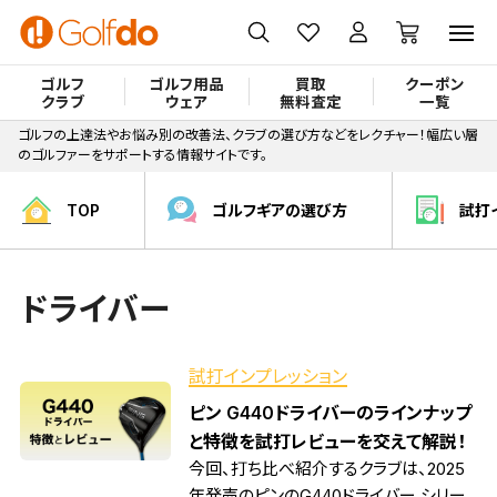
ゴルフ
ゴルフ用品
買取
クーポン
クラブ
ウェア
無料査定
一覧
ゴルフの上達法やお悩み別の改善法、クラブの選び方などをレクチャー！幅広い層
のゴルファーをサポートする情報サイトです。
TOP
ゴルフギアの選び方
試打
ドライバー
試打インプレッション
ピン G440ドライバーのラインナップ
と特徴を試打レビューを交えて解説！
今回、打ち比べ紹介するクラブは、2025
年発売のピンのG440ドライバー シリー