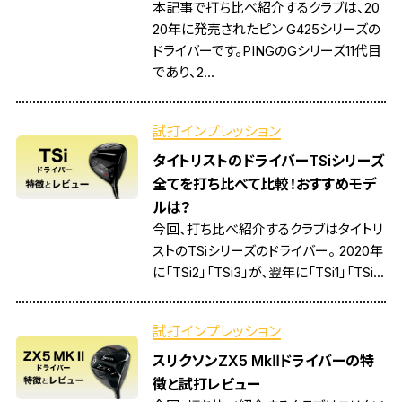
本記事で打ち比べ紹介するクラブは、20
20年に発売されたピン G425シリーズの
ドライバーです。PINGのGシリーズ11代目
であり、2...
試打インプレッション
タイトリストのドライバーTSiシリーズ
全てを打ち比べて比較！おすすめモデ
ルは？
今回、打ち比べ紹介するクラブはタイトリ
ストのTSiシリーズのドライバー。 2020年
に「TSi2」「TSi3」が、翌年に「TSi1」「TSi...
試打インプレッション
スリクソンZX5 MkⅡドライバーの特
徴と試打レビュー