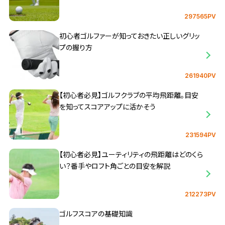
297565PV
初心者ゴルファーが知っておきたい正しいグリッ
プの握り方
261940PV
【初心者必見】ゴルフクラブの平均飛距離。目安
を知ってスコアアップに活かそう
231594PV
【初心者必見】ユーティリティの飛距離はどのくら
い？番手やロフト角ごとの目安を解説
212273PV
ゴルフスコアの基礎知識