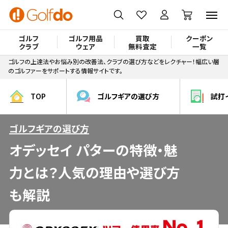
ゴルフ
ゴルフ用品
買取
クーポン
クラブ
ウェア
無料査定
一覧
ゴルフの上達法やお悩み別の改善法、クラブの選び方などをレクチャー！幅広い層
のゴルファーをサポートする情報サイトです。
TOP
ゴルフギアの選び方
試打
ゴルフギアの選び方
オデッセイ パターの特徴・魅
力とは？人気の理由や選び方
も解説