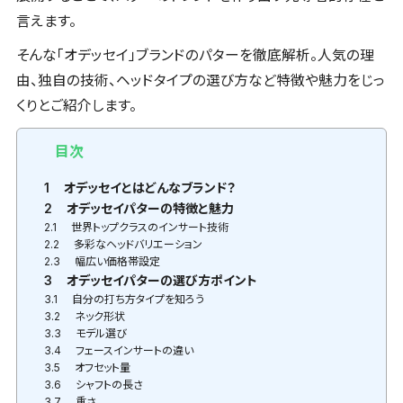
言えます。
そんな「オデッセイ」ブランドのパターを徹底解析。人気の理
由、独自の技術、ヘッドタイプの選び方など特徴や魅力をじっ
くりとご紹介します。
目次
1
オデッセイとはどんなブランド？
2
オデッセイパターの特徴と魅力
2.1
世界トップクラスのインサート技術
2.2
多彩なヘッドバリエーション
2.3
幅広い価格帯設定
3
オデッセイパターの選び方ポイント
3.1
自分の打ち方タイプを知ろう
3.2
ネック形状
3.3
モデル選び
3.4
フェースインサートの違い
3.5
オフセット量
3.6
シャフトの長さ
3.7
重さ