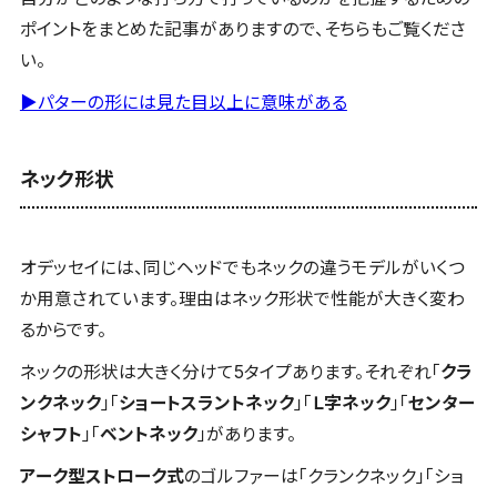
ポイントをまとめた記事がありますので、そちらもご覧くださ
い。
▶パターの形には見た目以上に意味がある
ネック形状
オデッセイには、同じヘッドでもネックの違うモデルがいくつ
か用意されています。理由はネック形状で性能が大きく変わ
るからです。
ネックの形状は大きく分けて5タイプあります。それぞれ「
クラ
ンクネック
」「
ショートスラントネック
」「
Ｌ字ネック
」「
センター
シャフト
」「
ベントネック
」があります。
アーク型ストローク式
のゴルファーは「クランクネック」「ショ