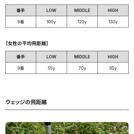
番手
LOW
MIDDLE
HIGH
9番
100y
120y
130y
【女性の平均飛距離】
番手
LOW
MIDDLE
HIGH
9番
55y
70y
95y
ウェッジの飛距離