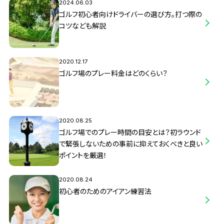
2024.06.03
ゴルフ初心者向けドライバーの選び方。打つ際の
コツなども解説
2020.12.17
ゴルフ場のプレー料金はどのくらい？
2020.08.25
ゴルフ場でのプレー時間の目安とは？初ラウンド
で緊張しないための事前に抑えておくべきと良い
ポイントを厳選！
2020.08.24
初心者のためのアイアン練習法