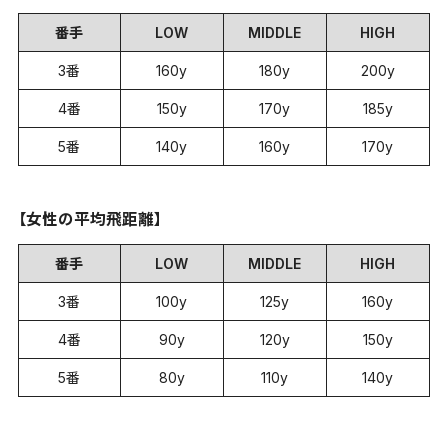
番手
LOW
MIDDLE
HIGH
3番
160y
180y
200y
4番
150y
170y
185y
5番
140y
160y
170y
【女性の平均飛距離】
番手
LOW
MIDDLE
HIGH
3番
100y
125y
160y
4番
90y
120y
150y
5番
80y
110y
140y