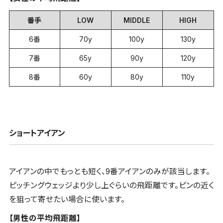
番手
LOW
MIDDLE
HIGH
6番
70y
100y
130y
7番
65y
90y
120y
8番
60y
80y
110y
ショートアイアン
アイアンの中でもっとも短く、9番アイアンのみが該当します。
ピッチングウェッジより少し上ぐらいの飛距離です。ピンの近く
を狙って寄せたい場合に使います。
【男性の平均飛距離】