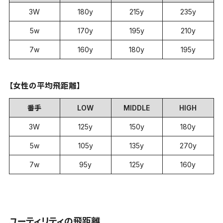
3W
180y
215y
235y
5w
170y
195y
210y
7w
160y
180y
195y
【女性の平均飛距離】
番手
LOW
MIDDLE
HIGH
3W
125y
150y
180y
5w
105y
135y
270y
7w
95y
125y
160y
ユーティリティの飛距離