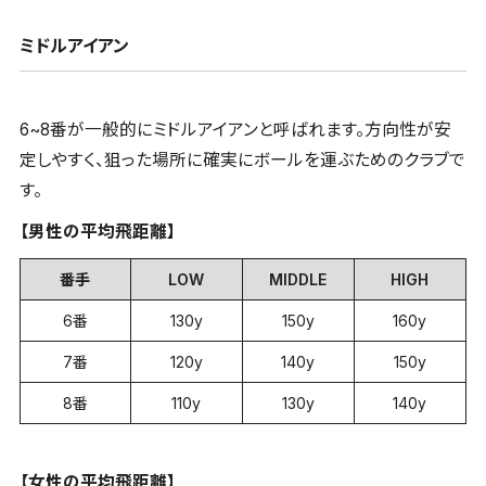
ミドルアイアン
6~8番が一般的にミドルアイアンと呼ばれます。方向性が安
定しやすく、狙った場所に確実にボールを運ぶためのクラブで
す。
【男性の平均飛距離】
番手
LOW
MIDDLE
HIGH
6番
130y
150y
160y
7番
120y
140y
150y
8番
110y
130y
140y
【女性の平均飛距離】