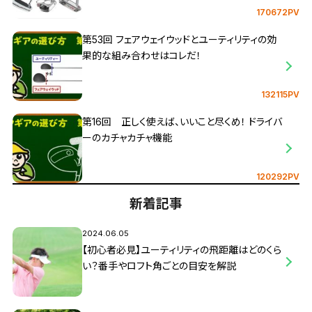
170672PV
第53回 フェアウェイウッドとユーティリティの効
果的な組み合わせはコレだ！
132115PV
第16回 正しく使えば、いいこと尽くめ！ ドライバ
ーのカチャカチャ機能
120292PV
新着記事
2024.06.05
【初心者必見】ユーティリティの飛距離はどのくら
い？番手やロフト角ごとの目安を解説