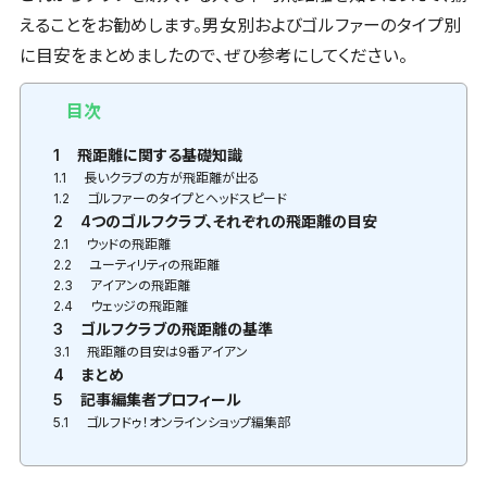
えることをお勧めします。男女別およびゴルファーのタイプ別
に目安をまとめましたので、ぜひ参考にしてください。
目次
1
飛距離に関する基礎知識
1.1
長いクラブの方が飛距離が出る
1.2
ゴルファーのタイプとヘッドスピード
2
4つのゴルフクラブ、それぞれの飛距離の目安
2.1
ウッドの飛距離
2.2
ユーティリティの飛距離
2.3
アイアンの飛距離
2.4
ウェッジの飛距離
3
ゴルフクラブの飛距離の基準
3.1
飛距離の目安は9番アイアン
4
まとめ
5
記事編集者プロフィール
5.1
ゴルフドゥ！オンラインショップ編集部