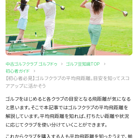
中古ゴルフクラブ ゴルフドゥ
ゴルフ豆知識TOP
初心者ガイド
【初心者必見】ゴルフクラブの平均飛距離。目安を知ってスコ
アアップに活かそう
ゴルフをはじめると各クラブの目安となる飛距離が気になる
と思います。そこで本記事ではゴルフクラブの平均飛距離を
解説しています。平均飛距離を知れば、打ちたい距離や状況
に応じてクラブを使い分けていくことができます。
これからクラブを購入する人も平均飛距離を知ったうえで、揃