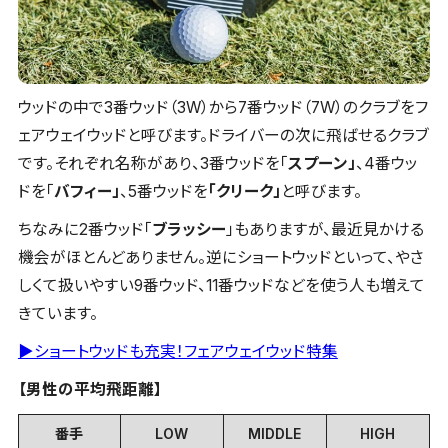
ウッドの中で3番ウッド（3W）から7番ウッド（7W）のクラブをフ
ェアウェイウッドと呼びます。ドライバーの次に飛ばせるクラブ
です。それぞれ名称があり、3番ウッドを「
スプーン」
、4番ウッ
ドを「
バフィー」
、5番ウッドを
「クリーク」
と呼びます。
ちなみに2番ウッド「
ブラッシー
」もありますが、最近見かける
機会がほとんどありません。逆にショートウッドといって、やさ
しくて扱いやすい9番ウッド、11番ウッドなどを使う人も増えて
きています。
▶ショートウッドも充実！フェアウェイウッド特集
【男性の平均飛距離】
番手
LOW
MIDDLE
HIGH