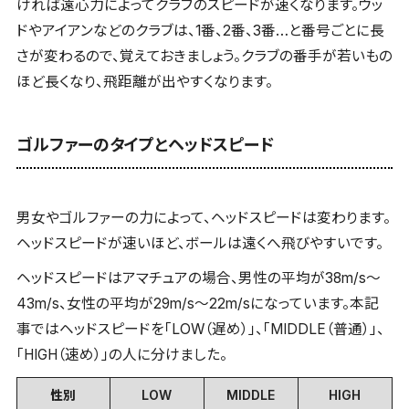
ければ遠心力によってクラブのスピードが速くなります。ウッ
ドやアイアンなどのクラブは、1番、2番、3番…と番号ごとに長
さが変わるので、覚えておきましょう。クラブの番手が若いもの
ほど長くなり、飛距離が出やすくなります。
ゴルファーのタイプとヘッドスピード
男女やゴルファーの力によって、ヘッドスピードは変わります。
ヘッドスピードが速いほど、ボールは遠くへ飛びやすいです。
ヘッドスピードはアマチュアの場合、男性の平均が38m/s～
43m/s、女性の平均が29m/s～22m/sになっています。本記
事ではヘッドスピードを「LOW（遅め）」、「MIDDLE（普通）」、
「HIGH（速め）」の人に分けました。
性別
LOW
MIDDLE
HIGH