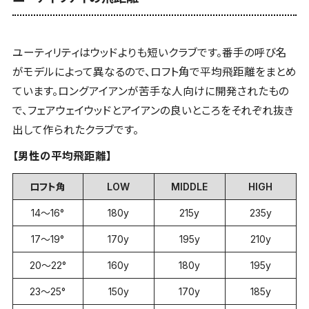
ユーティリティはウッドよりも短いクラブです。番手の呼び名
がモデルによって異なるので、ロフト角で平均飛距離をまとめ
ています。ロングアイアンが苦手な人向けに開発されたもの
で、フェアウェイウッドとアイアンの良いところをそれぞれ抜き
出して作られたクラブです。
【男性の平均飛距離】
ロフト角
LOW
MIDDLE
HIGH
14～16°
180y
215y
235y
17～19°
170y
195y
210y
20～22°
160y
180y
195y
23～25°
150y
170y
185y