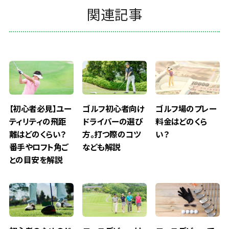
関連記事
【初心者必見】ユー
ゴルフ初心者向け
ゴルフ場のプレー
ティリティの飛距
ドライバーの選び
料金はどのくら
離はどのくらい？
方。打つ際のコツ
い？
番手やロフト角ご
なども解説
との目安を解説