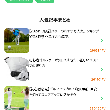
人気記事まとめ
【2024年最新】パターのおすすめ人気ランキング
10選！種類や選び方も解説。
296584PV
初心者ゴルファーが知っておきたい正しいグリッ
プの握り方
261401PV
【初心者必見】ゴルフクラブの平均飛距離。目安
を知ってスコアアップに活かそう
230460PV