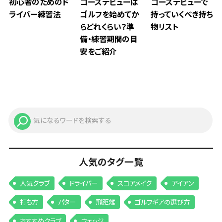
初心者のためのド
コースデビューは
コースデビューで
ライバー練習法
ゴルフを始めてか
持っていくべき持ち
らどれくらい？準
物リスト
備・練習期間の目
安をご紹介
人気のタグ一覧
人気クラブ
ドライバー
スコアメイク
アイアン
打ち方
パター
飛距離
ゴルフギアの選び方
おすすめクラブ
ウェッジ