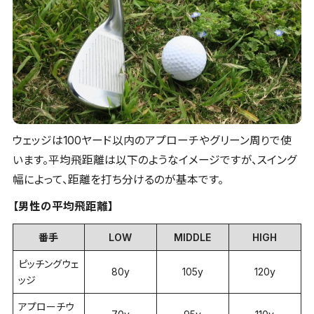
ウェッジは100ヤード以内のアプローチやグリーン周りで使
います。平均飛距離は以下のようなイメージですが、スイング
幅によって、距離を打ち分けるのが基本です。
【男性の平均飛距離】
番手
LOW
MIDDLE
HIGH
ピッチングウェ
80y
105y
120y
ッジ
アプローチウ