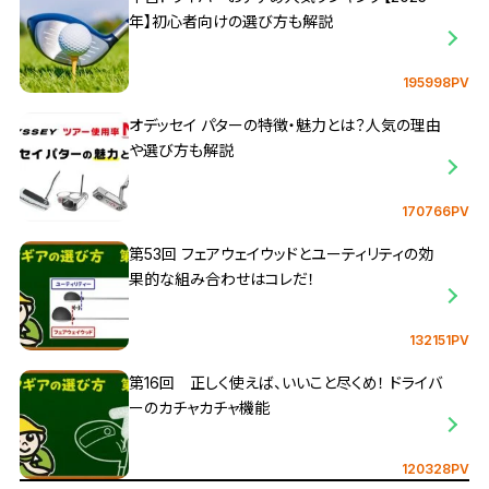
年】初心者向けの選び方も解説
195998PV
オデッセイ パターの特徴・魅力とは？人気の理由
や選び方も解説
170766PV
第53回 フェアウェイウッドとユーティリティの効
果的な組み合わせはコレだ！
132151PV
第16回 正しく使えば、いいこと尽くめ！ ドライバ
ーのカチャカチャ機能
120328PV