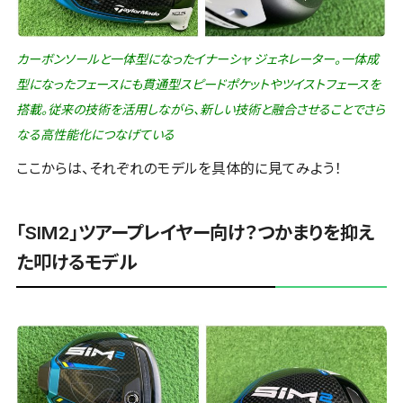
カーボンソールと一体型になったイナーシャ ジェネレーター。一体成
型になったフェースにも貫通型スピードポケットやツイストフェースを
搭載。従来の技術を活用しながら、新しい技術と融合させることでさら
なる高性能化につなげている
ここからは、それぞれのモデルを具体的に見てみよう！
「SIM2」ツアープレイヤー向け？つかまりを抑え
た叩けるモデル