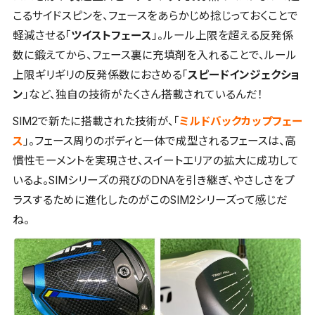
こるサイドスピンを、フェースをあらかじめ捻じっておくことで
軽減させる「
ツイストフェース
」。ルール上限を超える反発係
数に鍛えてから、フェース裏に充填剤を入れることで、ルール
上限ギリギリの反発係数におさめる「
スピードインジェクショ
ン
」など、独自の技術がたくさん搭載されているんだ！
SIM2で新たに搭載された技術が、「
ミルドバックカップフェー
ス
」。フェース周りのボディと一体で成型されるフェースは、高
慣性モーメントを実現させ、スイートエリアの拡大に成功して
いるよ。SIMシリーズの飛びのDNAを引き継ぎ、やさしさをプ
ラスするために進化したのがこのSIM2シリーズって感じだ
ね。