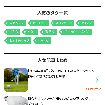
人気のタグ一覧
人気クラブ
ドライバー
スコアメイク
アイアン
打ち方
パター
飛距離
ゴルフギアの選び方
おすすめクラブ
ウェッジ
人気記事まとめ
【2024年最新】パターのおすすめ人気ランキング
10選！種類や選び方も解説。
296737PV
初心者ゴルファーが知っておきたい正しいグリッ
プの握り方