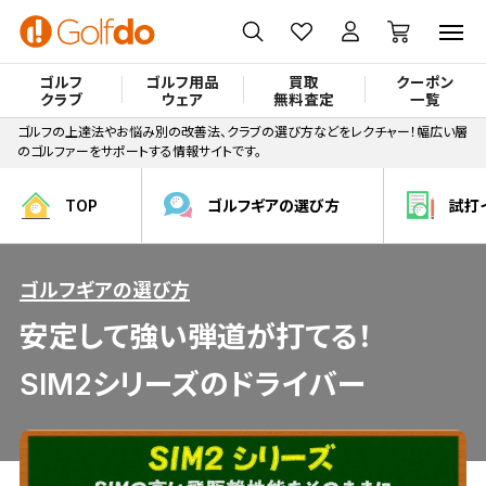
ゴルフ
ゴルフ用品
買取
クーポン
クラブ
ウェア
無料査定
一覧
ゴルフの上達法やお悩み別の改善法、クラブの選び方などをレクチャー！幅広い層
のゴルファーをサポートする情報サイトです。
TOP
ゴルフギアの選び方
試打
ゴルフギアの選び方
安定して強い弾道が打てる！
SIM2シリーズのドライバー