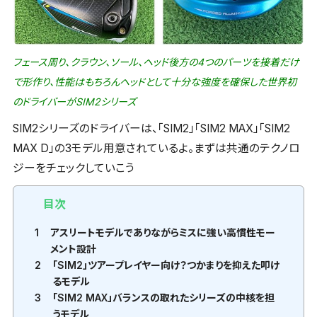
フェース周り、クラウン、ソール、ヘッド後方の4つのパーツを接着だけ
で形作り、性能はもちろんヘッドとして十分な強度を確保した世界初
のドライバーがSIM2シリーズ
SIM2シリーズのドライバーは、「SIM2」「SIM2 MAX」「SIM2
MAX D」の3モデル用意されているよ。まずは共通のテクノロ
ジーをチェックしていこう
目次
1
アスリートモデルでありながらミスに強い高慣性モー
メント設計
2
「SIM2」ツアープレイヤー向け？つかまりを抑えた叩け
るモデル
3
「SIM2 MAX」バランスの取れたシリーズの中核を担
うモデル