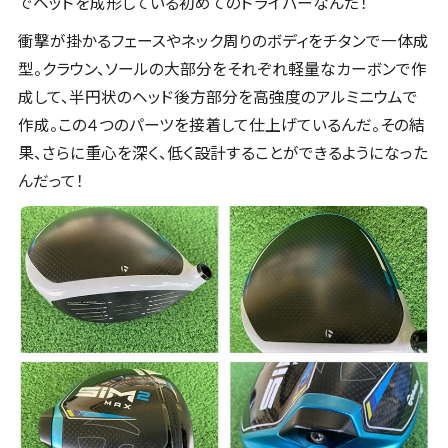
でヘッドを成形している初めてのドライバーなんだ！
衝撃が掛かるフェースやネック周りのボディをチタンで一体成
型。クラウン、ソールの大部分をそれぞれ軽量なカーボンで作
成して、半円状のヘッド後方部分を高強度のアルミニウムで
作成。この４つのパーツを接着して仕上げているんだ。その結
果、さらに重心を深く、低く設計することができるようになった
んだって！