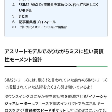
4
「SIM2 MAX D」直進性を高めつつ、右へ打ち出しにく
いモデル
5
まとめ
6
記事編集者プロフィール
6.1
ゴルフドゥ！オンラインショップ編集部
アスリートモデルでありながらミスに強い高慣
性モーメント設計
SIM2シリーズには、飛ぶ！と言われていた前作のSIMシリーズ
で搭載されていた技術をたくさん引き継いでいるよ！
ダウンスイング時にかかる空気抵抗を軽減させる「
イナーシャ
ジェネレーター
」。フェース下部のインパクトでもエネルギー
ロスを防ぐ「
貫通型スピードポケット
」。打点のミスによって起