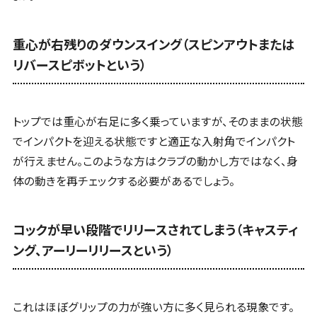
重心が右残りのダウンスイング（スピンアウトまたは
リバースピボットという）
トップでは重心が右足に多く乗っていますが、そのままの状態
でインパクトを迎える状態ですと適正な入射角でインパクト
が行えません。このような方はクラブの動かし方ではなく、身
体の動きを再チェックする必要があるでしょう。
コックが早い段階でリリースされてしまう（キャスティ
ング、アーリーリリースという）
これはほぼグリップの力が強い方に多く見られる現象です。