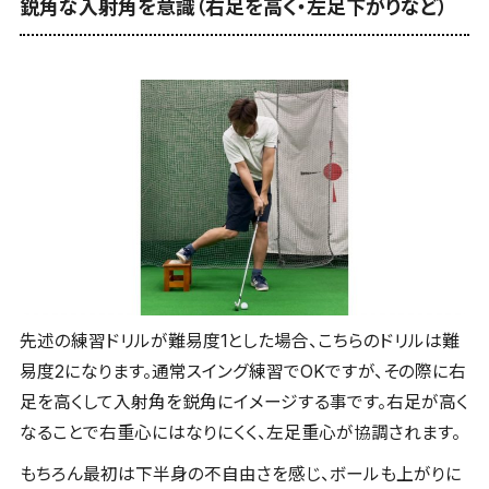
鋭角な入射角を意識（右足を高く・左足下がりなど）
先述の練習ドリルが難易度1とした場合、こちらのドリルは難
易度2になります。通常スイング練習でOKですが、その際に右
足を高くして入射角を鋭角にイメージする事です。右足が高く
なることで右重心にはなりにくく、左足重心が協調されます。
もちろん最初は下半身の不自由さを感じ、ボールも上がりに