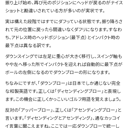
振り上げ始め、再び元のポジションにヘッドが戻るのがナイス
ショットと勘違いされている方が多いのが実状です。
実は構えた段階ではすでにダフっている状態です。振り降ろさ
れて元の位置に戻ったら間違いなくダフリになります。すなわ
ち、アドレス時のヘッドポジション（最下点）とインパクト時の
最下点は異なる訳です。
ダウンスイングでは左足に重心が大きく移行し、スイング軸も
やや左へ移った所でインパクトを迎えれば自動的に最下点が
ボールの左側になるのでダウンブローの形になります。
ちなみにですが、「ダウンブロー」は日本でしか通じない完全
な和製英語です。正しくは「ディセンディングブロー」と表現し
ます。この機会に正しくかっこいいゴルフ用語を覚えましょう。
反対の「アッパーブロー」、正しくは「アセンディングブロー」と
言います。「ディセンディングとアセンディング」、通なカッコイ
イ言葉に聞こえますね。ここでは一応ダウンブローで統一し