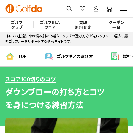
ゴルフ
ゴルフ用品
買取
クーポン
クラブ
ウェア
無料査定
一覧
ゴルフの上達法やお悩み別の改善法、クラブの選び方などをレクチャー！幅広い層
のゴルファーをサポートする情報サイトです。
TOP
ゴルフギアの選び方
試打
スコア100切りのコツ
ダウンブローの打ち方とコツ
を身につける練習方法