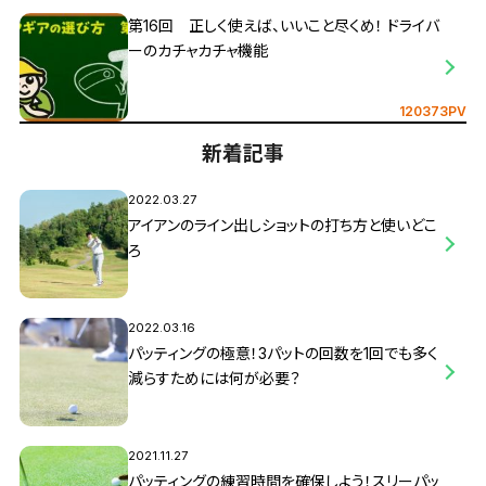
第16回 正しく使えば、いいこと尽くめ！ ドライバ
ーのカチャカチャ機能
120373PV
新着記事
2022.03.27
アイアンのライン出しショットの打ち方と使いどこ
ろ
2022.03.16
パッティングの極意！3パットの回数を1回でも多く
減らすためには何が必要？
2021.11.27
パッティングの練習時間を確保しよう！スリーパッ