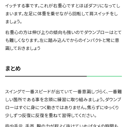
イッチする事です。これが右重心ですとほぼダフリになってし
まいます。左足に体重を乗せながら回転して肩スイッチをし
ましょう。
右重心の方は伸び上りの傾向も強いのでダウンブローはとて
も難しくなります。左に踏み込んでからのインパクトと常に意
識しておきましょう
まとめ
スイングで一番スピードが出ていて一番意識しづらく、一番難
しい箇所である事を念頭に練習に取り組みましょう。ダウンブ
ローはすぐに身につく動きではありません。焦らずにゆっくり
少しずつ反復に反復を重ねて習得してください。
指や手元、手首、腕の力が程よく抜けていればタメの時間も