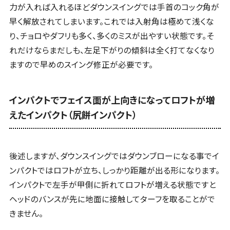
力が入れば入れるほどダウンスイングでは手首のコック角が
早く解放されてしまいます。これでは入射角は極めて浅くな
り、チョロやダフリも多く、多くのミスが出やすい状態です。そ
れだけならまだしも、左足下がりの傾斜は全く打てなくなり
ますので早めのスイング修正が必要です。
インパクトでフェイス面が上向きになってロフトが増
えたインパクト（尻餅インパクト）
後述しますが、ダウンスイングではダウンブローになる事でイ
ンパクトではロフトが立ち、しっかり距離が出る形になります。
インパクトで左手が甲側に折れてロフトが増える状態ですと
ヘッドのバンスが先に地面に接触してターフを取ることがで
きません。