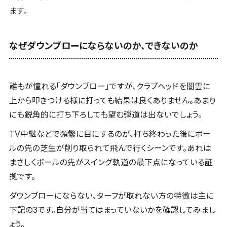
ます。
なぜダウンブローにならないのか、できないのか
誰もが憧れる「ダウンブロー」ですが、クラブヘッドを闇雲に
上から叩きつける様に打っても結果は良くありません。あまり
にも鋭角的に打ち下ろしても望む弾道は出ないでしょう。
TV中継などで頻繁に目にするのが、打ち終わった後にボー
ルの先の芝生が削り取られて飛んで行くシーンです。あれは
まさしくボールの先がスイング軌道の最下点になっている証
拠です。
ダウンブローにならない、ターフが取れない方の特徴は主に
下記の3です。自分が当てはまっていないかを確認してみまし
ょう。