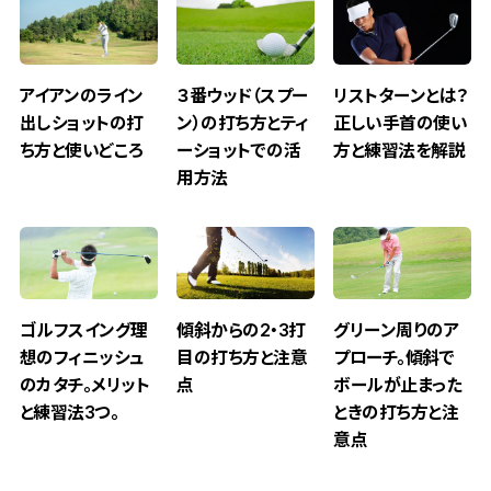
アイアンのライン
３番ウッド（スプー
リストターンとは？
出しショットの打
ン）の打ち方とティ
正しい手首の使い
ち方と使いどころ
ーショットでの活
方と練習法を解説
用方法
ゴルフスイング理
傾斜からの2・3打
グリーン周りのア
想のフィニッシュ
目の打ち方と注意
プローチ。傾斜で
のカタチ。メリット
点
ボールが止まった
と練習法3つ。
ときの打ち方と注
意点