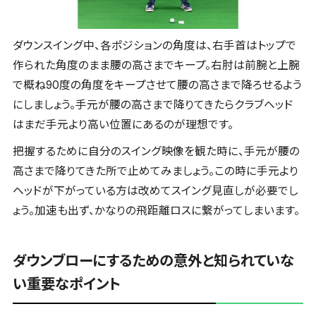
ダウンスイング中、各ポジションの角度は、右手首はトップで
作られた角度のまま腰の高さまでキープ。右肘は前腕と上腕
で概ね90度の角度をキープさせて腰の高さまで降ろせるよう
にしましょう。手元が腰の高さまで降りてきたらクラブヘッド
はまだ手元より高い位置にあるのが理想です。
把握するために自分のスイング映像を観た時に、手元が腰の
高さまで降りてきた所で止めてみましょう。この時に手元より
ヘッドが下がっている方は改めてスイング見直しが必要でし
ょう。加速も出ず、かなりの飛距離ロスに繋がってしまいます。
ダウンブローにするための意外と知られていな
い重要なポイント