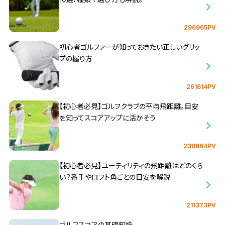
296965PV
初心者ゴルファーが知っておきたい正しいグリッ
プの握り方
261614PV
【初心者必見】ゴルフクラブの平均飛距離。目安
を知ってスコアアップに活かそう
230864PV
【初心者必見】ユーティリティの飛距離はどのくら
い？番手やロフト角ごとの目安を解説
211373PV
ゴルフスコアの基礎知識