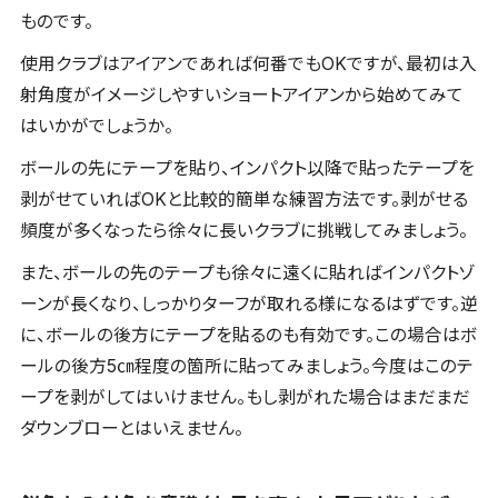
ものです。
使用クラブはアイアンであれば何番でもOKですが、最初は入
射角度がイメージしやすいショートアイアンから始めてみて
はいかがでしょうか。
ボールの先にテープを貼り、インパクト以降で貼ったテープを
剥がせていればOKと比較的簡単な練習方法です。剥がせる
頻度が多くなったら徐々に長いクラブに挑戦してみましょう。
また、ボールの先のテープも徐々に遠くに貼ればインパクトゾ
ーンが長くなり、しっかりターフが取れる様になるはずです。逆
に、ボールの後方にテープを貼るのも有効です。この場合はボ
ールの後方5㎝程度の箇所に貼ってみましょう。今度はこのテ
ープを剥がしてはいけません。もし剥がれた場合はまだまだ
ダウンブローとはいえません。