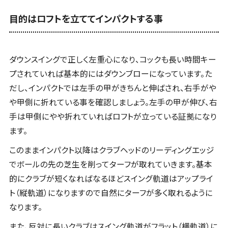
目的はロフトを立ててインパクトする事
ダウンスイングで正しく左重心になり、コックも長い時間キー
プされていれば基本的にはダウンブローになっています。た
だし、インパクトでは左手の甲がきちんと伸ばされ、右手がや
や甲側に折れている事を確認しましょう。左手の甲が伸び、右
手は甲側にやや折れていればロフトが立っている証拠になり
ます。
このままインパクト以降はクラブヘッドのリーディングエッジ
でボールの先の芝生を削ってターフが取れていきます。基本
的にクラブが短くなればなるほどスイング軌道はアップライ
ト（縦軌道）になりますので自然にターフが多く取れるように
なります。
また、反対に長いクラブはスイング軌道がフラット（横軌道）に