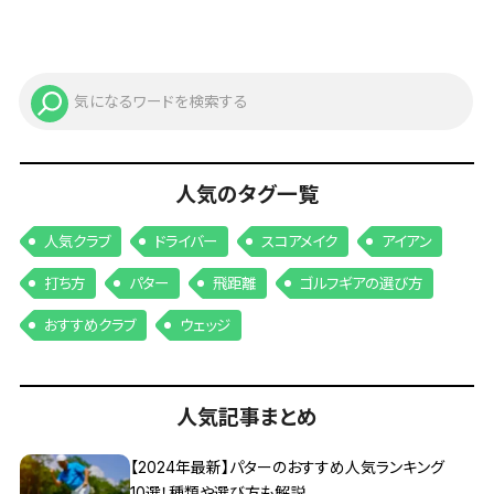
人気のタグ一覧
人気クラブ
ドライバー
スコアメイク
アイアン
打ち方
パター
飛距離
ゴルフギアの選び方
おすすめクラブ
ウェッジ
人気記事まとめ
【2024年最新】パターのおすすめ人気ランキング
10選！種類や選び方も解説。