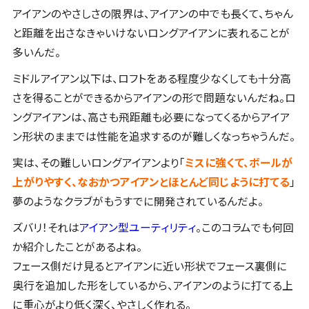
アイアンのやさしさの限界は、アイアンの中でも長くて、ちゃん
と距離を出さなきゃいけないロングアイアンに表れることが
多いんだ。
ミドルアイアン以下は、ロフトをある程度少なくしても十分高
さを得ることができるからアイアンの形で問題ないんだね。ロ
ングアイアンは、高さも飛距離も必要になってくるからアイア
ン形状のままでは性能を追求するのが難しくなっちゃうんだ。
実は、その難しいロングアイアンより「
ミスに強くて、ボールが
上がりやすく、なおかつアイアンとほとんど同じように打てる
」
夢のようなクラブがもうすでに開発されているんだよ。
ズバリ！それは
アイアン型ユーティリティ
。このコラムでも何回
か紹介したことがあるよね。
フェース側だけ見るとアイアンに近い形状でフェース裏側に
奥行を追加した形をしているから、アイアンのように打てる上
に重心がより低く深く、やさしく作れる。