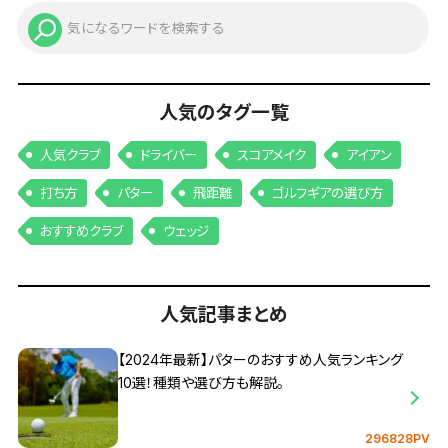
人気のタグ一覧
人気クラブ
ドライバー
スコアメイク
アイアン
打ち方
パター
飛距離
ゴルフギアの選び方
おすすめクラブ
ウェッジ
人気記事まとめ
【2024年最新】パターのおすすめ人気ランキング
10選！種類や選び方も解説。
296828PV