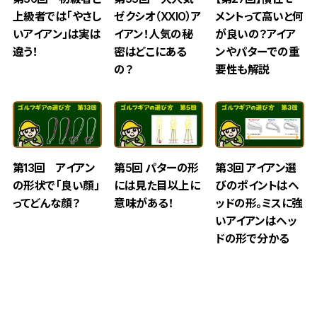
上級者では「やさし
ゼクシオ（XXIO）ア
メントって高いと何
いアイアン」は実は
イアン！人気の秘
が良いの？アイア
違う！
密はどこにある
ンやパターでの重
の？
要性も解説
第13回 アイアン
第5回 パターの形
第3回 アイアン選
の形状で「良い顔」
には見た目以上に
びのポイントはヘ
ってどんな顔？
意味がある！
ッドの形。ミスに強
いアイアンはヘッ
ドの形で分かる