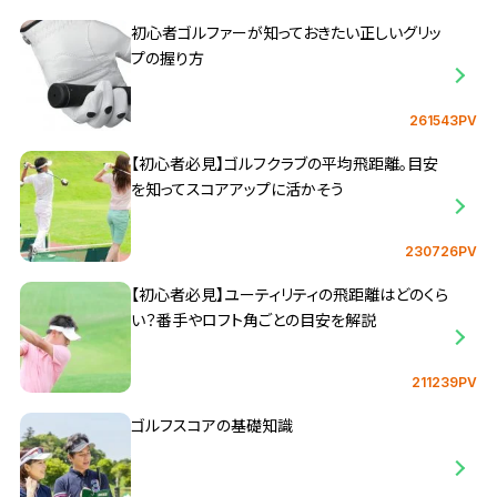
初心者ゴルファーが知っておきたい正しいグリッ
プの握り方
261543PV
【初心者必見】ゴルフクラブの平均飛距離。目安
を知ってスコアアップに活かそう
230726PV
【初心者必見】ユーティリティの飛距離はどのくら
い？番手やロフト角ごとの目安を解説
211239PV
ゴルフスコアの基礎知識