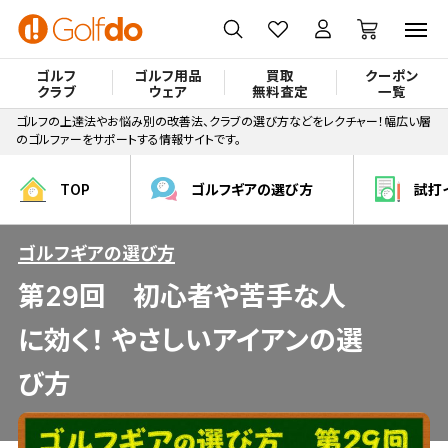
ゴルフ
ゴルフ用品
買取
クーポン
クラブ
ウェア
無料査定
一覧
ゴルフの上達法やお悩み別の改善法、クラブの選び方などをレクチャー！幅広い層
のゴルファーをサポートする情報サイトです。
TOP
ゴルフギアの選び方
試打
ゴルフギアの選び方
第29回 初心者や苦手な人
に効く！ やさしいアイアンの選
び方