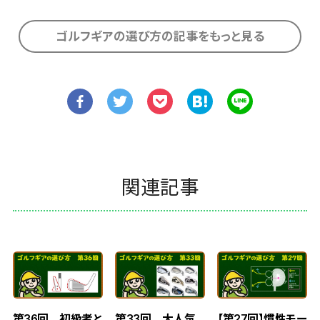
ゴルフギアの選び方の記事をもっと見る
関連記事
第36回 初級者と
第33回 大人気
【第27回】慣性モー