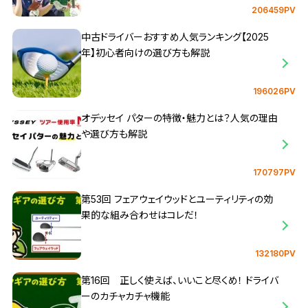
206459PV
中古ドライバーおすすめ人気ランキング【2025
年】初心者向けの選び方も解説
196026PV
オデッセイ パターの特徴・魅力とは？人気の理由
や選び方も解説
170797PV
第53回 フェアウェイウッドとユーティリティの効
果的な組み合わせはコレだ！
132180PV
第16回 正しく使えば、いいこと尽くめ！ ドライバ
ーのカチャカチャ機能