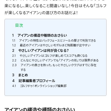
楽になるし、楽しくなること間違いなし！今日はそんな「ゴルフ
が楽しくなるアイアン」の選び方のお話だよ！
目次
1
アイアンの構造や種類のおさらい
1.1
アイアンの特性はバックフェースとソールの厚さで判別できる
1.2
最近のアイアンはやさしいモデルほど飛距離が出やすい
2
やさしいアイアンは何が良くなる？
2.1
やさしいアイアンはゴルフが楽しめてスコアも良くなる
2.2
どんなにやさしいアイアンでも「アイアンの形」では限界がある
2.3
アイアンの良さを持った、もっとやさしいクラブはすでに存在
する
3
まとめ
4
記事編集者プロフィール
4.1
ゴルフドゥ！オンラインショップ編集部
アイアンの構造や種類のおさらい