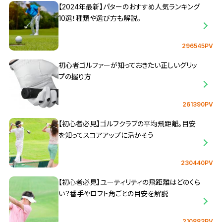
【2024年最新】パターのおすすめ人気ランキング
10選！種類や選び方も解説。
296545PV
初心者ゴルファーが知っておきたい正しいグリッ
プの握り方
261390PV
【初心者必見】ゴルフクラブの平均飛距離。目安
を知ってスコアアップに活かそう
230440PV
【初心者必見】ユーティリティの飛距離はどのくら
い？番手やロフト角ごとの目安を解説
210883PV