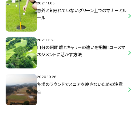
2021.11.05
意外と知られていないグリーン上でのマナーとル
ール
2021.01.23
自分の飛距離とキャリーの違いを把握！コースマ
ネジメントに活かす方法
2020.10.26
冬場のラウンドでスコアを崩さないための注意
点