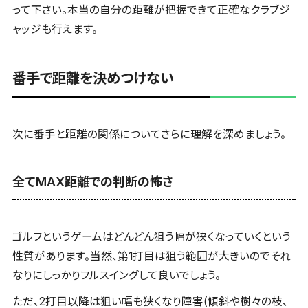
って下さい。本当の自分の距離が把握できて正確なクラブジ
ャッジも行えます。
番手で距離を決めつけない
次に番手と距離の関係についてさらに理解を深めましょう。
全てMAX距離での判断の怖さ
ゴルフというゲームはどんどん狙う幅が狭くなっていくという
性質があります。当然、第1打目は狙う範囲が大きいのでそれ
なりにしっかりフルスイングして良いでしょう。
ただ、2打目以降は狙い幅も狭くなり障害(傾斜や樹々の枝、