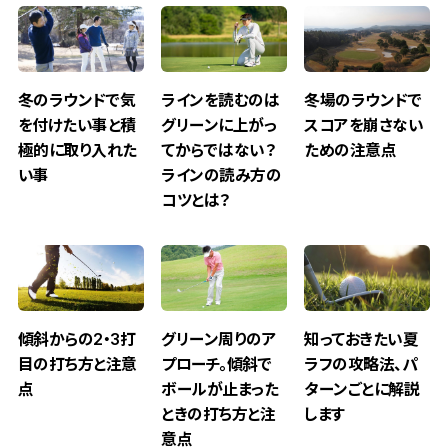
冬のラウンドで気
ラインを読むのは
冬場のラウンドで
を付けたい事と積
グリーンに上がっ
スコアを崩さない
極的に取り入れた
てからではない？
ための注意点
い事
ラインの読み方の
コツとは？
傾斜からの2・3打
グリーン周りのア
知っておきたい夏
目の打ち方と注意
プローチ。傾斜で
ラフの攻略法、パ
点
ボールが止まった
ターンごとに解説
ときの打ち方と注
します
意点