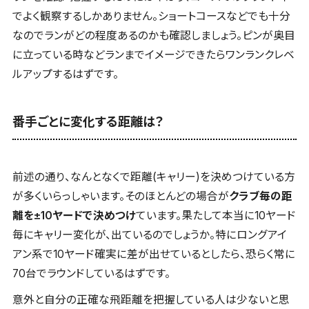
でよく観察するしかありません。ショートコースなどでも十分
なのでランがどの程度あるのかも確認しましょう。ピンが奥目
に立っている時などランまでイメージできたらワンランクレベ
ルアップするはずです。
番手ごとに変化する距離は？
前述の通り、なんとなくで距離(キャリー)を決めつけている方
が多くいらっしゃいます。そのほとんどの場合が
クラブ毎の距
離を±10ヤードで決めつけ
ています。果たして本当に10ヤード
毎にキャリー変化が、出ているのでしょうか。特にロングアイ
アン系で10ヤード確実に差が出せているとしたら、恐らく常に
70台でラウンドしているはずです。
意外と自分の正確な飛距離を把握している人は少ないと思