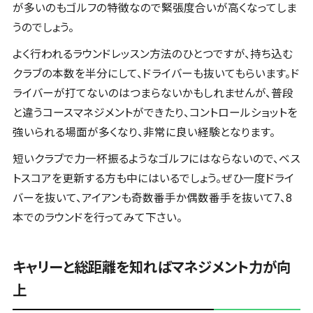
が多いのもゴルフの特徴なので緊張度合いが高くなってしま
うのでしょう。
よく行われるラウンドレッスン方法のひとつですが、持ち込む
クラブの本数を半分にして、ドライバーも抜いてもらいます。ド
ライバーが打てないのはつまらないかもしれませんが、普段
と違うコースマネジメントができたり、コントロールショットを
強いられる場面が多くなり、非常に良い経験となります。
短いクラブで力一杯振るようなゴルフにはならないので、ベス
トスコアを更新する方も中にはいるでしょう。ぜひ一度ドライ
バーを抜いて、アイアンも奇数番手か偶数番手を抜いて7、8
本でのラウンドを行ってみて下さい。
キャリーと総距離を知ればマネジメント力が向
上