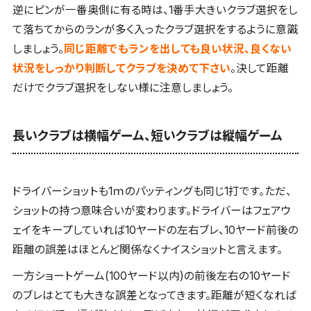
逆にピンが一番奥側に有る時は、1番手大きいクラブ選択をし
て落ちてからのランが多く入ったクラブ選択をするように意識
しましょう。
同じ距離でもランを出しても良い状況、良くない
状況をしっかり判断してクラブを決めて下さい
。決して距離
だけでクラブ選択をしない様に注意しましょう。
長いクラブは横幅ゲーム、短いクラブは縦幅ゲーム
ドライバーショットも1ｍのパッティングも同じ1打です。ただ、
ショットの持つ意味合いが変わります。ドライバーはフェアウ
ェイをキープしていれば10ヤードの左右ブレ、10ヤード前後の
距離の誤差はほとんど関係なくナイスショットと言えます。
一方ショートゲーム(100ヤード以内)の前後左右の10ヤード
のブレはとても大きな誤差となってきます。距離が短くなれば