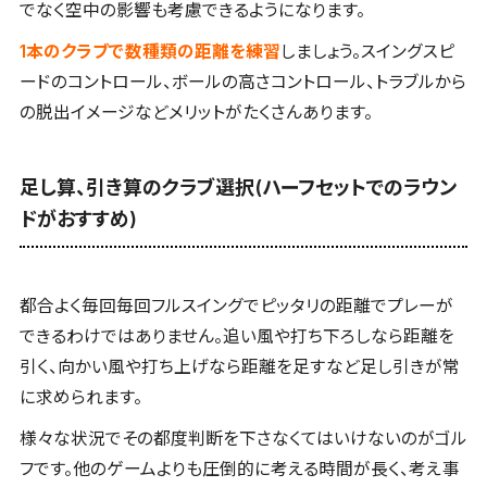
でなく空中の影響も考慮できるようになります。
1本のクラブで数種類の距離を練習
しましょう。スイングスピ
ードのコントロール、ボールの高さコントロール、トラブルから
の脱出イメージなどメリットがたくさんあります。
足し算、引き算のクラブ選択(ハーフセットでのラウン
ドがおすすめ)
都合よく毎回毎回フルスイングでピッタリの距離でプレーが
できるわけではありません。追い風や打ち下ろしなら距離を
引く、向かい風や打ち上げなら距離を足すなど足し引きが常
に求められます。
様々な状況でその都度判断を下さなくてはいけないのがゴル
フです。他のゲームよりも圧倒的に考える時間が長く、考え事