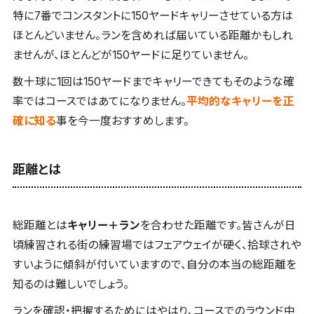
特に7番でコンスタントに150ヤードキャリーさせている方は
ほとんどいません。ランを含めれば届いている距離かもしれ
ませんが、ほとんどが150ヤードに足りていません。
数十球に1回は150ヤードまでキャリーできてもそのような確
率ではコースではあてになりません。
平均的なキャリーを正
確に知る
事を今一度おすすめします。
距離とは
総距離とは
キャリー＋ラン
を合わせた距離です。皆さんが日
頃練習される街の練習場ではフェアウェイが硬く、拾球されや
すいように傾斜が付いていますので、自分の本当の総距離を
知るのは難しいでしょう。
ランを確認・把握するためにはやはり、コースでのラウンド中