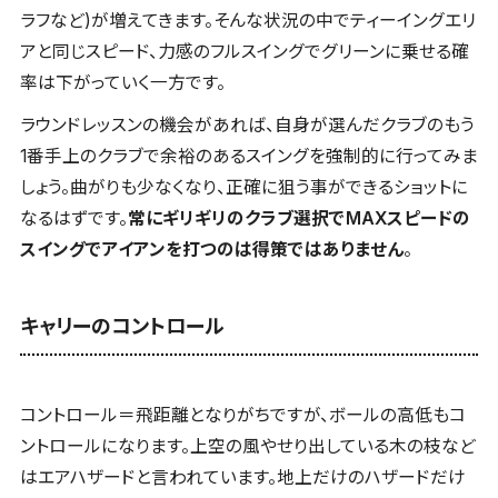
ラフなど)が増えてきます。そんな状況の中でティーイングエリ
アと同じスピード、力感のフルスイングでグリーンに乗せる確
率は下がっていく一方です。
ラウンドレッスンの機会があれば、自身が選んだクラブのもう
1番手上のクラブで余裕のあるスイングを強制的に行ってみま
しょう。曲がりも少なくなり、正確に狙う事ができるショットに
なるはずです。
常にギリギリのクラブ選択でMAXスピードの
スイングでアイアンを打つのは得策ではありません
。
キャリーのコントロール
コントロール＝飛距離となりがちですが、ボールの高低もコ
ントロールになります。上空の風やせり出している木の枝など
はエアハザードと言われています。地上だけのハザードだけ