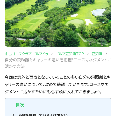
中古ゴルフクラブ ゴルフドゥ
ゴルフ豆知識TOP
豆知識
自分の飛距離とキャリーの違いを把握！コースマネジメントに
活かす方法
今回は意外と盲点となっていることの多い自分の飛距離とキ
ャリーの違いについて、改めて確認していきます。コースマネ
ジメントに活かすためにも必ず頭に入れておきましょう。
目次
1
距離を把握している人は少ない