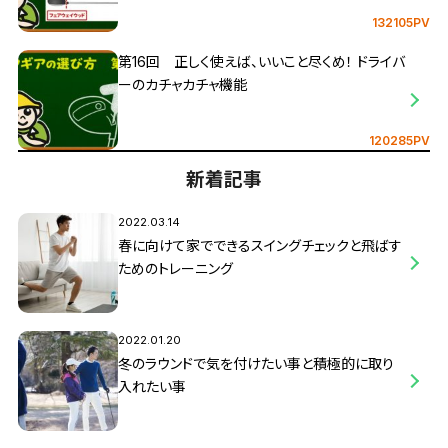
132105PV
第16回 正しく使えば、いいこと尽くめ！ ドライバ
ーのカチャカチャ機能
120285PV
新着記事
2022.03.14
春に向けて家でできるスイングチェックと飛ばす
ためのトレーニング
2022.01.20
冬のラウンドで気を付けたい事と積極的に取り
入れたい事