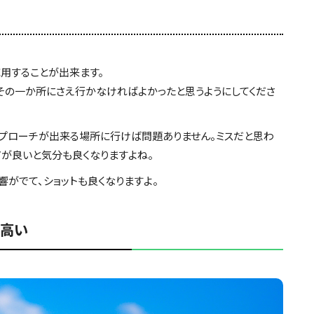
応用することが出来ます。
その一か所にさえ行かなければよかったと思うようにしてくださ
アプローチが出来る場所に行けば問題ありません。ミスだと思わ
アが良いと気分も良くなりますよね。
響がでて、ショットも良くなりますよ。
が高い