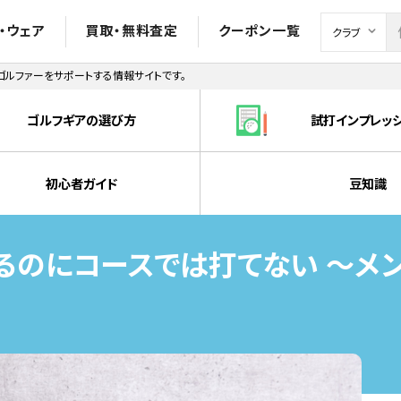
・ウェア
買取・無料査定
クーポン一覧
ルファーをサポートする情報サイトです。
ゴルフギアの選び方
試打インプレッ
初心者ガイド
豆知識
るのにコースでは打てない ～メン