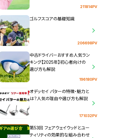
211814PV
ゴルフスコアの基礎知識
206698PV
中古ドライバーおすすめ人気ラン
キング【2025年】初心者向けの
選び方も解説
196180PV
オデッセイ パターの特徴・魅力と
は？人気の理由や選び方も解説
171032PV
第53回 フェアウェイウッドとユー
ティリティの効果的な組み合わせ