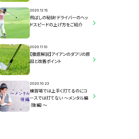
2020.12.15
飛ばしの秘訣！ドライバーのヘッ
ドスピードの上げ方をご紹介
2020.11.10
【徹底解説】アイアンのダフリの原
因と改善ポイント
2020.10.23
練習場では上手く打てるのにコ
ースでは打てない ～メンタル編
（後編）～