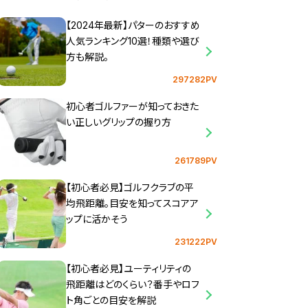
【2024年最新】パターのおすすめ
人気ランキング10選！種類や選び
方も解説。
297282PV
初心者ゴルファーが知っておきた
い正しいグリップの握り方
261789PV
【初心者必見】ゴルフクラブの平
均飛距離。目安を知ってスコアア
ップに活かそう
231222PV
【初心者必見】ユーティリティの
飛距離はどのくらい？番手やロフ
ト角ごとの目安を解説