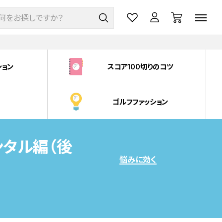
ション
スコア100切りのコツ
ゴルフファッション
タル編（後
悩みに効く