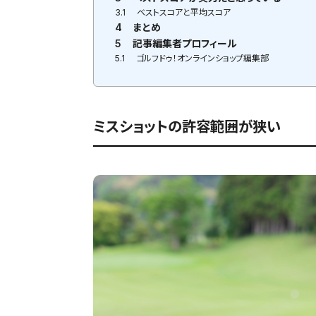
3.1
ベストスコアと平均スコア
4
まとめ
5
記事編集者プロフィール
5.1
ゴルフドゥ！オンラインショップ編集部
ミスショットの許容範囲が狭い