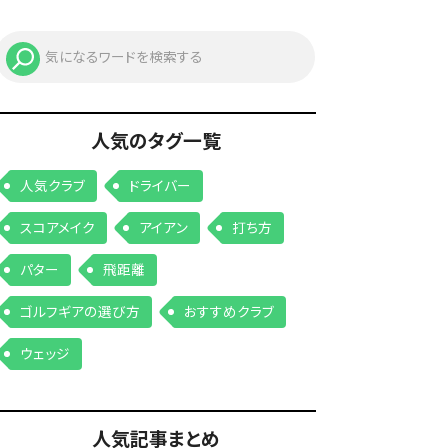
人気のタグ一覧
人気クラブ
ドライバー
スコアメイク
アイアン
打ち方
パター
飛距離
ゴルフギアの選び方
おすすめクラブ
ウェッジ
人気記事まとめ