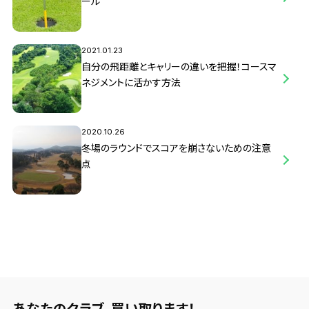
ール
2021.01.23
自分の飛距離とキャリーの違いを把握！コースマ
ネジメントに活かす方法
2020.10.26
冬場のラウンドでスコアを崩さないための注意
点