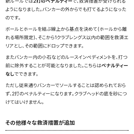
新ルールでは
2打のペナルティー
で、救済措置が受けられる
ようになりました。バンカーの外からでも打てるようになった
のです。
ボールとホールを結ぶ線上から基点を決めて(ホールから離
れる場所限定)、そこから1クラブレングス以内の範囲を救済エ
リアとし、その範囲にドロップできます。
またバンカー内の小石などのルースインペディメントを、打つ
前に除外することが可能となりました。こちらは
ペナルティー
なし
でできます。
ただし従来通りバンカーでソールすることは認められておら
ず、2打のペナルティーになります。クラブヘッドの底を砂につ
けてはいけません。
その他様々な救済措置が追加