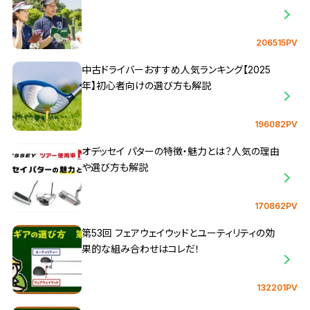
206515PV
中古ドライバーおすすめ人気ランキング【2025
年】初心者向けの選び方も解説
196082PV
オデッセイ パターの特徴・魅力とは？人気の理由
や選び方も解説
170862PV
第53回 フェアウェイウッドとユーティリティの効
果的な組み合わせはコレだ！
132201PV