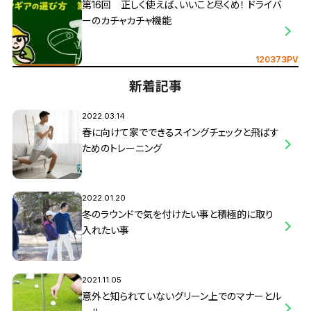
第16回 正しく使えば、いいこと尽くめ！ ドライバ
ーのカチャカチャ機能
120373PV
新着記事
2022.03.14
春に向けて家でできるスイングチェックと飛ばす
ためのトレーニング
2022.01.20
冬のラウンドで気を付けたい事と積極的に取り
入れたい事
2021.11.05
意外と知られていないグリーン上でのマナーとル