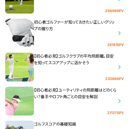
296969PV
初心者ゴルファーが知っておきたい正しいグリッ
プの握り方
261615PV
【初心者必見】ゴルフクラブの平均飛距離。目安
を知ってスコアアップに活かそう
230866PV
【初心者必見】ユーティリティの飛距離はどのくら
い？番手やロフト角ごとの目安を解説
211375PV
ゴルフスコアの基礎知識