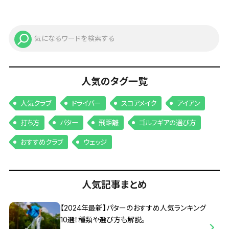
人気のタグ一覧
人気クラブ
ドライバー
スコアメイク
アイアン
打ち方
パター
飛距離
ゴルフギアの選び方
おすすめクラブ
ウェッジ
人気記事まとめ
【2024年最新】パターのおすすめ人気ランキング
10選！種類や選び方も解説。