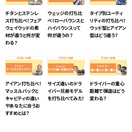
チタンとステンレ
ウェッジの打ち比
タイプ別ユーティ
ス打ち比べ！フェア
べ！ローバウンスと
リティの打ち比べ！
ウェイウッドの素
ハイバウンスって
ウッド型とアイアン
材が違うと何が変
何が違うの？
型はどう違う？
わる？
アイアン打ち比べ！
サイズ違いのドラ
ドライバーの重心
マッスルバックと
イバー兄弟モデル
距離で弾道はどう
キャビティの違い
を打ち比べてみた！
変わる？
やあなたに合うお
すすめとは？