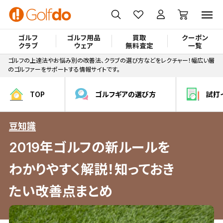
ゴルフ
ゴルフ用品
買取
クーポン
クラブ
ウェア
無料査定
一覧
ゴルフの上達法やお悩み別の改善法、クラブの選び方などをレクチャー！幅広い層
のゴルファーをサポートする情報サイトです。
TOP
ゴルフギアの選び方
試打
豆知識
2019年ゴルフの新ルールを
わかりやすく解説！知っておき
たい改善点まとめ