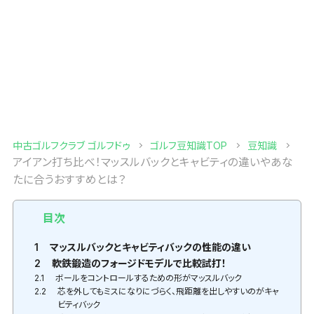
中古ゴルフクラブ ゴルフドゥ
ゴルフ豆知識TOP
豆知識
アイアン打ち比べ！マッスルバックとキャビティの違いやあな
たに合うおすすめとは？
目次
1
マッスルバックとキャビティバックの性能の違い
2
軟鉄鍛造のフォージドモデルで比較試打！
2.1
ボールをコントロールするための形がマッスルバック
2.2
芯を外してもミスになりにづらく、飛距離を出しやすいのがキャ
ビティバック