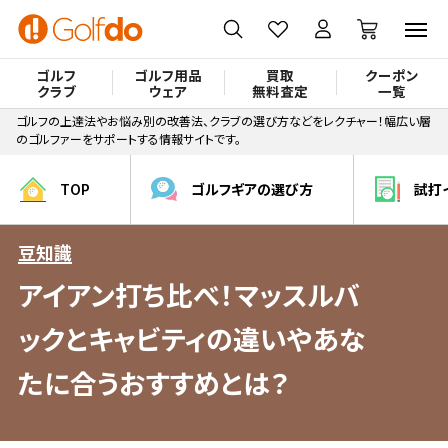
ゴルフ
ゴルフ用品
買取
クーポン
クラブ
ウェア
無料査定
一覧
ゴルフの上達法やお悩み別の改善法、クラブの選び方などをレクチャー！幅広い層
のゴルファーをサポートする情報サイトです。
TOP
ゴルフギアの選び方
試打
豆知識
アイアン打ち比べ！マッスルバ
ックとキャビティの違いやあな
たに合うおすすめとは？