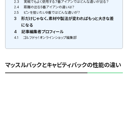
2.3
実戦でもよく使用する7番アイアンではどんな違いが出る？
2.4
距離の出る5番アイアンの違いは？
2.5
ピンを狙いたい9番ではどんな違いが？
3
形だけじゃなく、素材や製法が変わればもっと大きな差
になる
4
記事編集者プロフィール
4.1
ゴルフドゥ！オンラインショップ編集部
マッスルバックとキャビティバックの性能の違い