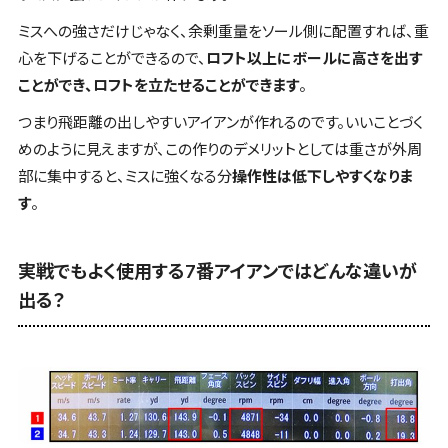
ミスへの強さだけじゃなく、余剰重量をソール側に配置すれば、重
心を下げることができるので、
ロフト以上にボールに高さを出す
ことができ、ロフトを立たせることができます
。
つまり
飛距離の出しやすいアイアンが作れる
のです。いいことづく
めのように見えますが、この作りのデメリットとしては重さが外周
部に集中すると、ミスに強くなる分
操作性は低下しやすくなりま
す
。
実戦でもよく使用する7番アイアンではどんな違いが
出る？