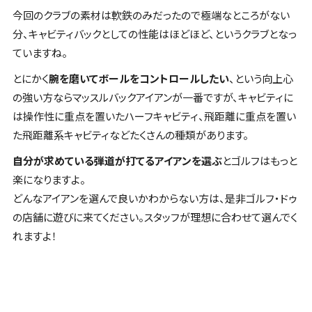
今回のクラブの素材は軟鉄のみだったので極端なところがない
分、キャビティバックとしての性能はほどほど、というクラブとなっ
ていますね。
とにかく
腕を磨いてボールをコントロールしたい
、という
向上心
の強い方ならマッスルバックアイアンが一番
ですが、キャビティに
は
操作性に重点を置いたハーフキャビティ
、飛距離に重点を置い
た
飛距離系キャビティ
などたくさんの種類があります。
自分が求めている弾道が打てるアイアンを選ぶ
とゴルフはもっと
楽になりますよ。
どんなアイアンを選んで良いかわからない方は、是非ゴルフ・ドゥ
の店舗に遊びに来てください。スタッフが理想に合わせて選んでく
れますよ！