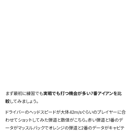
まず最初に練習でも
実戦でも打つ機会が多い7番アイアンを比
較
してみましょう。
ドライバーのヘッドスピードが大体42m/sぐらいのプレイヤーに合
わせてショットしてみた弾道と数値がこちら。
赤い弾道と1番のデ
ータがマッスルバック
で
オレンジの弾道と2番のデータがキャビテ