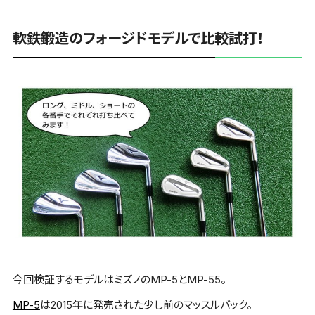
軟鉄鍛造のフォージドモデルで比較試打！
今回検証するモデルはミズノのMP-5とMP-55。
MP-5
は2015年に発売された少し前の
マッスルバック
。