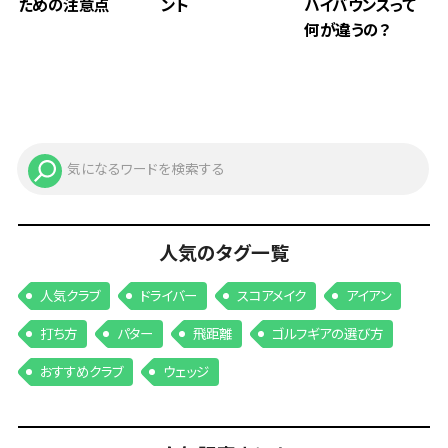
ための注意点
ント
ハイバウンスって
何が違うの？
人気のタグ一覧
人気クラブ
ドライバー
スコアメイク
アイアン
打ち方
パター
飛距離
ゴルフギアの選び方
おすすめクラブ
ウェッジ