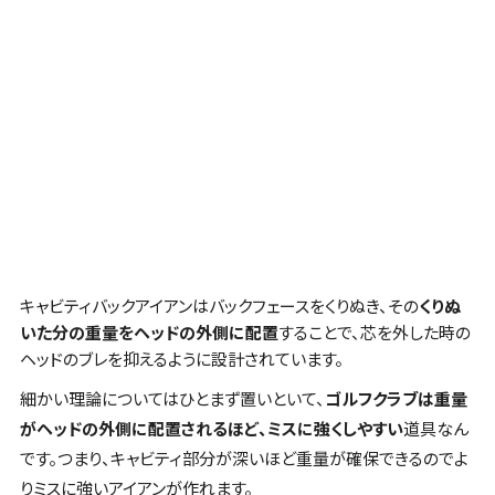
キャビティバックアイアン
はバックフェースをくりぬき、その
くりぬ
いた分の重量をヘッドの外側に配置
することで、
芯を外した時の
ヘッドのブレを抑えるように設計されています
。
細かい理論についてはひとまず置いといて、
ゴルフクラブは重量
がヘッドの外側に配置されるほど、ミスに強くしやすい
道具なん
です。つまり、
キャビティ部分が深いほど
重量が確保できるので
よ
りミスに強いアイアン
が作れます。