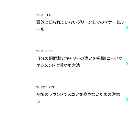
2021.11.05
意外と知られていないグリーン上でのマナーとル
ール
2021.01.23
自分の飛距離とキャリーの違いを把握！コースマ
ネジメントに活かす方法
2020.10.26
冬場のラウンドでスコアを崩さないための注意
点