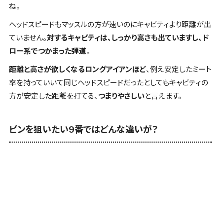
ね。
ヘッドスピードもマッスルの方が速いのにキャビティより距離が出
ていません。
対するキャビティは、しっかり高さも出ていますし、ド
ロー系でつかまった弾道
。
距離と高さが欲しくなるロングアイアンほど
、例え安定したミート
率を持っていいて同じヘッドスピードだったとしても
キャビティの
方が安定した距離を打てる
、
つまりやさしい
と言えます。
ピンを狙いたい9番ではどんな違いが？