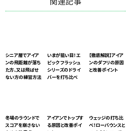
関連記事
シニア層でアイア
いまが狙い目！エ
【徹底解説】アイア
ンの飛距離が落ち
ピック フラッシュ
ンのダフリの原因
た方、又は飛ばせ
シリーズのドライ
と改善ポイント
ない方の練習方法
バーを打ち比べ
冬場のラウンドで
アイアンでトップす
ウェッジの打ち比
スコアを崩さない
る原因と改善ポイ
べ！ローバウンスと