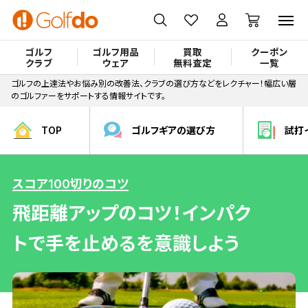
ゴルフ
ゴルフ用品
買取
クーポン
クラブ
ウェア
無料査定
一覧
ゴルフの上達法やお悩み別の改善法、クラブの選び方などをレクチャー！幅広い層
のゴルファーをサポートする情報サイトです。
TOP
ゴルフギアの選び方
試打
スコア100切りのコツ
飛距離アップのコツ！インパク
トで手を止めるを意識しよう