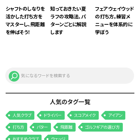
シャフトのしなりを
知っておきたい夏
フェアウェイウッド
活かした打ち方を
ラフの攻略法、パ
の打ち方。練習メ
マスターし、飛距離
ターンごとに解説
ニューを体系的に
を伸ばそう！
します
学ぼう
人気のタグ一覧
人気クラブ
ドライバー
スコアメイク
アイアン
打ち方
パター
飛距離
ゴルフギアの選び方
おすすめクラブ
ウェッジ