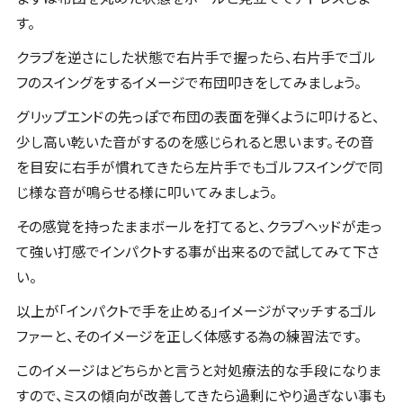
す。
クラブを逆さにした状態で右片手で握ったら、右片手でゴル
フのスイングをするイメージで布団叩きをしてみましょう。
グリップエンドの先っぽで布団の表面を弾くように叩けると、
少し高い乾いた音がするのを感じられると思います。その音
を目安に右手が慣れてきたら左片手でもゴルフスイングで同
じ様な音が鳴らせる様に叩いてみましょう。
その感覚を持ったままボールを打てると、クラブヘッドが走っ
て強い打感でインパクトする事が出来るので試してみて下さ
い。
以上が「インパクトで手を止める」イメージがマッチするゴル
ファーと、そのイメージを正しく体感する為の練習法です。
このイメージはどちらかと言うと対処療法的な手段になりま
すので、ミスの傾向が改善してきたら過剰にやり過ぎない事も