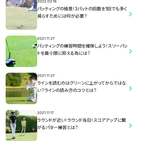
2022.03.16
パッティングの極意！3パットの回数を1回でも多く
減らすためには何が必要？
2021.11.27
パッティングの練習時間を確保しよう！スリーパッ
トを最小限に抑える為には？
2021.11.27
ラインを読むのはグリーンに上がってからではな
い？ラインの読み方のコツとは？
2021.11.17
ラウンドが近い！ラウンド当日！スコアアップに繋
がるパター練習とは？