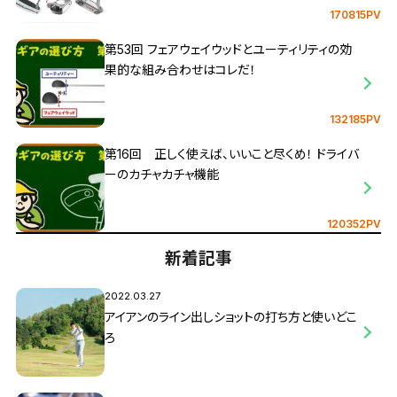
170815PV
第53回 フェアウェイウッドとユーティリティの効
果的な組み合わせはコレだ！
132185PV
第16回 正しく使えば、いいこと尽くめ！ ドライバ
ーのカチャカチャ機能
120352PV
新着記事
2022.03.27
アイアンのライン出しショットの打ち方と使いどこ
ろ