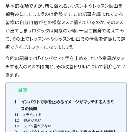
基本的な話ですが、巷に溢れるレッスン本やレッスン動画を
鵜呑みにしてしまうのは危険です。この記事を読まれている
皆様は自分自信がどの様なミスに悩んでいるのか、そのミス
が出てしまうロジックは何なのか等、一旦ご自身で考えてみ
て、その上でレッスン本やレッスン動画での情報を俯瞰して選
択できるゴルファーになりましょう。
今回の記事では「インパクトで手を止める」という意識がマッ
チする人のミスの傾向と、その改善ドリルについて紹介してい
きます。
目次
1
インパクトで手を止めるイメージがマッチする人のミ
スの傾向
1.1
スライスする
1.2
弾道が低い
1.3
スピン量が少ない