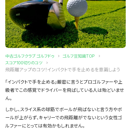
中古ゴルフクラブ ゴルフドゥ
ゴルフ豆知識TOP
スコア100切りのコツ
飛距離アップのコツ！インパクトで手を止めるを意識しよう
「インパクトで手を止める」厳密に言うとプロゴルファーや上
級者でこの感覚でドライバーを飛ばしている人は殆どいませ
ん。
しかし、スライス系の球筋でボールが飛ばないと言う方やボ
ールが上がらず、キャリーでの飛距離がでないという女性ゴ
ルファーにとっては有効かもしれません。