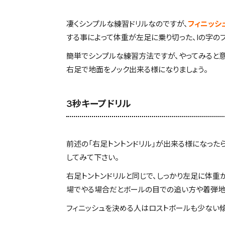
凄くシンプルな練習ドリルなのですが、
フィニッシ
する事によって体重が左足に乗り切った、Iの字の
簡単でシンプルな練習方法ですが、やってみると意
右足で地面をノック出来る様になりましょう。
3秒キープドリル
前述の「右足トントンドリル」が出来る様になったら
してみて下さい。
右足トントンドリルと同じで、しっかり左足に体重
場でやる場合だとボールの目での追い方や着弾地
フィニッシュを決める人はロストボールも少ない傾