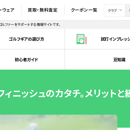
・ウェア
買取・無料査定
クーポン一覧
ルファーをサポートする情報サイトです。
ゴルフギアの選び方
試打インプレッ
初心者ガイド
豆知識
ィニッシュのカタチ。メリットと