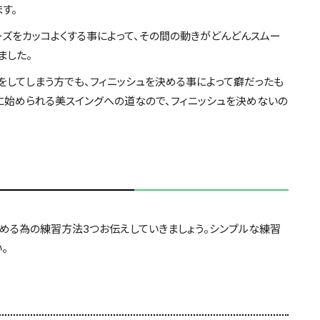
す。
ーズをカッコよくする事によって、その間の動きがどんどんスムー
ました。
してしまう方でも、フィニッシュを決める事によって癖だったも
に始められる美スイングへの道なので、フィニッシュを決めないの
める為の練習方法3つお伝えしていきましょう。シンプルな練習
。