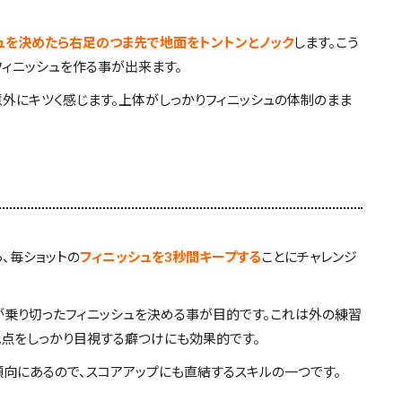
ュを決めたら右足のつま先で地面をトントンとノック
します。こう
フィニッシュを作る事が出来ます。
外にキツく感じます。上体がしっかりフィニッシュの体制のまま
、毎ショットの
フィニッシュを3秒間キープする
ことにチャレンジ
が乗り切ったフィニッシュを決める事が目的です。これは外の練習
点をしっかり目視する癖つけにも効果的です。
向にあるので、スコアアップにも直結するスキルの一つです。