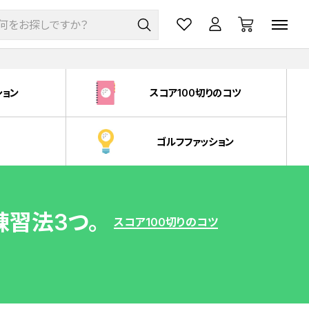
ション
スコア100切りのコツ
ゴルフファッション
練習法3つ。
スコア100切りのコツ