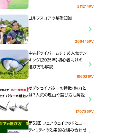
211214PV
ゴルフスコアの基礎知識
206445PV
中古ドライバーおすすめ人気ラン
キング【2025年】初心者向けの
選び方も解説
196021PV
オデッセイ パターの特徴・魅力と
は？人気の理由や選び方も解説
170786PV
第53回 フェアウェイウッドとユー
ティリティの効果的な組み合わせ