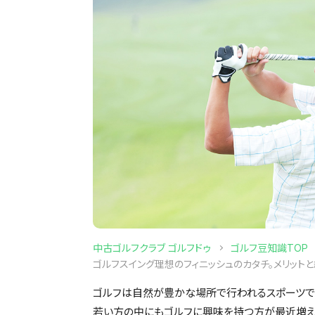
中古ゴルフクラブ ゴルフドゥ
ゴルフ豆知識TOP
ゴルフスイング理想のフィニッシュのカタチ。メリットと
ゴルフは自然が豊かな場所で行われるスポーツです
若い方の中にもゴルフに興味を持つ方が最近増え