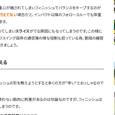
重心が崩されてしまいフィニッシュでバランスをキープするのが
行えてない
場合だと、インパクト以降のフォロースルーでも体重
ます。
ってしまい
スライス
がでる原因にもなってしまうのです。この様に
ルフスイング自体の通信簿の様な役割も担っている為、普段の練習
きましょう。
える
ッシュの形を教えようとすると多くの方が”辛い”とおっしゃるので
使わない筋肉に刺激があるのは勿論なのですが、フィニッシュは
まうのです。