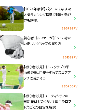
【2024年最新】パターのおすすめ
人気ランキング10選！種類や選び
方も解説。
296798PV
初心者ゴルファーが知っておきた
い正しいグリップの握り方
261532PV
【初心者必見】ゴルフクラブの平
均飛距離。目安を知ってスコアア
ップに活かそう
230700PV
【初心者必見】ユーティリティの
飛距離はどのくらい？番手やロフ
ト角ごとの目安を解説