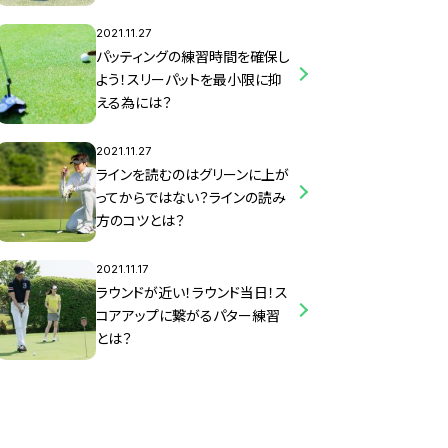
2021.11.27
パッティングの練習時間を確保し
よう！スリーパットを最小限に抑
える為には？
2021.11.27
ラインを読むのはグリーンに上が
ってからではない？ラインの読み
方のコツとは？
2021.11.17
ラウンドが近い！ラウンド当日！ス
コアアップに繋がるパター練習
とは？