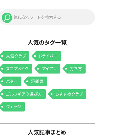
人気のタグ一覧
人気クラブ
ドライバー
スコアメイク
アイアン
打ち方
パター
飛距離
ゴルフギアの選び方
おすすめクラブ
ウェッジ
人気記事まとめ