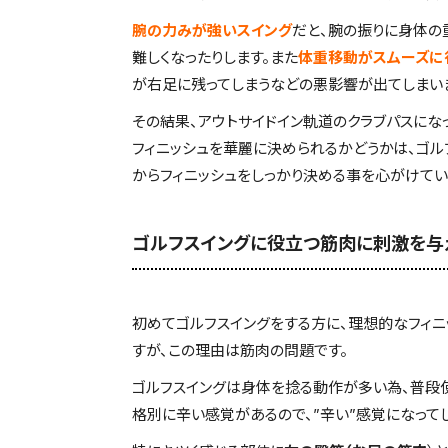
腕の力みが強いスイング
だと、腕の振りに身体の
難しくなったりします。また
体重移動がスムーズに
が右足に残ってしまうなどの悪影響が出てしまい
その結果、アウトサイドイン軌道のクラブパスにな
フィニッシュを華麗に決められるかどうかは、ゴ
からフィニッシュをしっかり決める事を心がけてい
ゴルフスイングに役立つ筋肉に刺激を与
初めてゴルフスイングをする方に、理想的なフィニ
すが、この理由は筋肉の問題です。
ゴルフスイングは身体を捻る動作が多い為、普段
格別に辛い感覚があるので、”辛い”感覚になってし