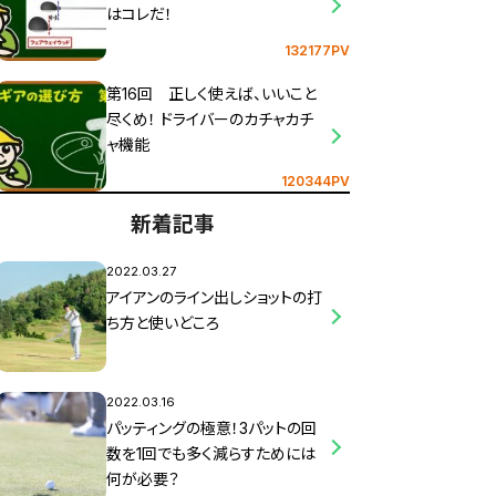
はコレだ！
132177PV
第16回 正しく使えば、いいこと
尽くめ！ ドライバーのカチャカチ
ャ機能
120344PV
新着記事
2022.03.27
アイアンのライン出しショットの打
ち方と使いどころ
2022.03.16
パッティングの極意！3パットの回
数を1回でも多く減らすためには
何が必要？