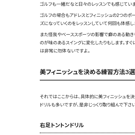
ゴルフも一緒だなと日々のレッスンでも感じていま
ゴルフの場合もアドレスとフィニッシュの2つのポ
ズになっていくのをレッスンしていて何回も体感し
また怪我やベーススポーツの影響で癖のある動きを
のが味のあるスイングに変化したりもします。すぐ
は非常に勿体ないですよ。
美フィニッシュを決める練習方法3選
それではここからは、具体的に美フィニッシュを決
ドリルも多いですが、是非じっくり取り組んで下さい
右足トントンドリル